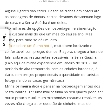
15 de julho de 2017
Alguns lugares são caros. Desde as diárias em hotéis até
as passagens de ônibus, certos destinos desanimam logo
de cara, e a Serra Gaúcha é um deles.
São milhares de opções de hospedagem e alimentação
→
que custam mais do que um mês do seu salário. Mas
Índice
calma, para tudo se dá um jeito.
Já falei sobre um ótimo hotel
, muito bem localizado e
confortável, com preços ótimos. E agora, chegou a hora de
falar sobre os restaurantes acessíveis na Serra Gaúcha.
(Falo aqui da minha experiência em janeiro de 2015. Um
período de alta temporada, com as cidades lotadas e, é
claro, com preços proporcionais a quantidade de turistas
fotografando as casas germânicas.)
Minha
primeira dica
é pensar na hospedagem antes dos
restaurantes. Ter uma mini cozinha no seu quarto pode ser
muito prático e útil, e um microondas costuma resolver. Às
vezes não chega a ser questão de dinheiro, mas de