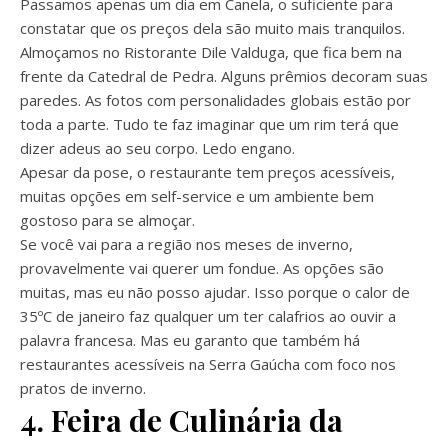
Passamos apenas um dia em Canela, o suficiente para
constatar que os preços dela são muito mais tranquilos.
Almoçamos no Ristorante Dile Valduga, que fica bem na
frente da Catedral de Pedra. Alguns prêmios decoram suas
paredes. As fotos com personalidades globais estão por
toda a parte. Tudo te faz imaginar que um rim terá que
dizer adeus ao seu corpo. Ledo engano.
Apesar da pose, o restaurante tem preços acessíveis,
muitas opções em self-service e um ambiente bem
gostoso para se almoçar.
Se você vai para a região nos meses de inverno,
provavelmente vai querer um fondue. As opções são
muitas, mas eu não posso ajudar. Isso porque o calor de
35ºC de janeiro faz qualquer um ter calafrios ao ouvir a
palavra francesa. Mas eu garanto que também há
restaurantes acessíveis na Serra Gaúcha com foco nos
pratos de inverno.
4. Feira de Culinária da