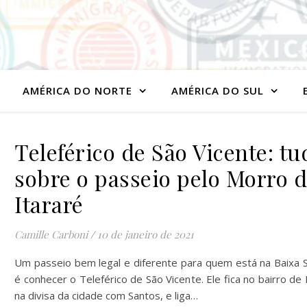
AMÉRICA DO NORTE
AMÉRICA DO SUL
Teleférico de São Vicente: tu
sobre o passeio pelo Morro 
Itararé
Camille Carboni
/
10 de janeiro de 2021
Um passeio bem legal e diferente para quem está na Baixa S
é conhecer o Teleférico de São Vicente. Ele fica no bairro de 
na divisa da cidade com Santos, e liga…