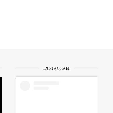
INSTAGRAM