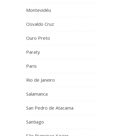
Montevidéu
Osvaldo Cruz
Ouro Preto
Paraty
Paris
Rio de Janeiro
Salamanca
San Pedro de Atacama
Santiago
São Francisco Xavier