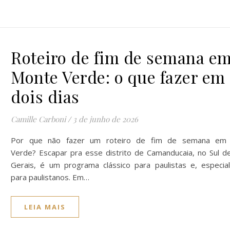
Roteiro de fim de semana e
Monte Verde: o que fazer em
dois dias
Camille Carboni
/
3 de junho de 2026
Por que não fazer um roteiro de fim de semana em
Verde? Escapar pra esse distrito de Camanducaia, no Sul d
Gerais, é um programa clássico para paulistas e, especia
para paulistanos. Em…
LEIA MAIS