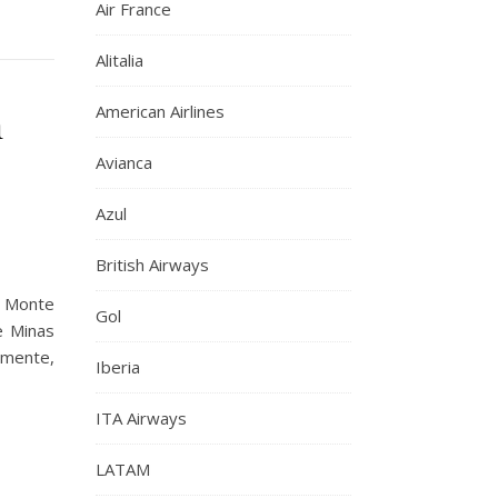
Air France
Alitalia
m
American Airlines
Avianca
Azul
British Airways
 Monte
Gol
e Minas
lmente,
Iberia
ITA Airways
LATAM