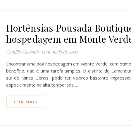
Hortênsias Pousada Boutiqu
hospedagem em Monte Verd
Camille Carboni
/
11 de maio de 2025
Encontrar uma boa hospedagem em Monte Verde, com ótimo
benefício, não é uma tarefa simples. O distrito de Camanduc
sul de Minas Gerais, pode ter valores bastante impressio
especialmente na alta temporada,…
LEIA MAIS