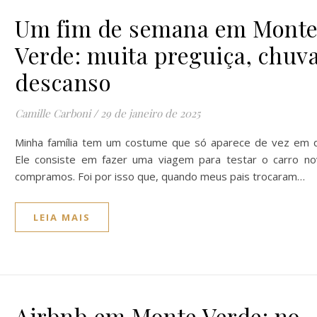
Um fim de semana em Mont
Verde: muita preguiça, chuva
descanso
Camille Carboni
/
29 de janeiro de 2025
Minha família tem um costume que só aparece de vez em 
Ele consiste em fazer uma viagem para testar o carro n
compramos. Foi por isso que, quando meus pais trocaram…
LEIA MAIS
Airbnb em Monte Verde: no