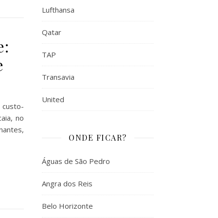
Lufthansa
Qatar
e:
TAP
e
Transavia
United
 custo-
aia, no
nantes,
ONDE FICAR?
Águas de São Pedro
Angra dos Reis
Belo Horizonte