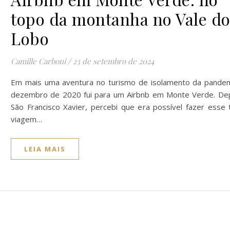
topo da montanha no Vale d
Lobo
Camille Carboni
/
23 de setembro de 2024
Em mais uma aventura no turismo de isolamento da pande
dezembro de 2020 fui para um Airbnb em Monte Verde. De
São Francisco Xavier, percebi que era possível fazer esse 
viagem…
LEIA MAIS