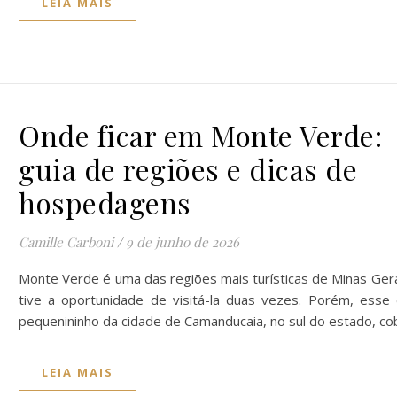
LEIA MAIS
Onde ficar em Monte Verde:
guia de regiões e dicas de
hospedagens
Camille Carboni
/
9 de junho de 2026
Monte Verde é uma das regiões mais turísticas de Minas Gerai
tive a oportunidade de visitá-la duas vezes. Porém, esse d
pequenininho da cidade de Camanducaia, no sul do estado, c
LEIA MAIS