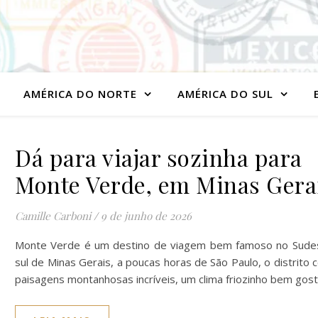
AMÉRICA DO NORTE
AMÉRICA DO SUL
Dá para viajar sozinha para
Monte Verde, em Minas Gera
Camille Carboni
/
9 de junho de 2026
Monte Verde é um destino de viagem bem famoso no Sude
sul de Minas Gerais, a poucas horas de São Paulo, o distrito 
paisagens montanhosas incríveis, um clima friozinho bem gos