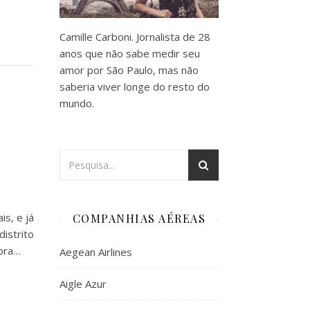
Camille Carboni. Jornalista de 28
anos que não sabe medir seu
amor por São Paulo, mas não
saberia viver longe do resto do
mundo.
s, e já
COMPANHIAS AÉREAS
istrito
obra…
Aegean Airlines
Aigle Azur