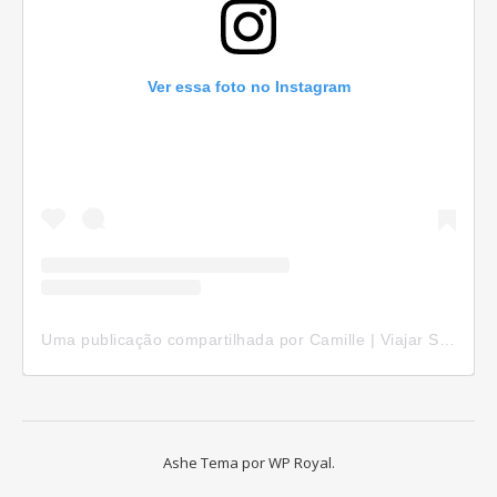
Ver essa foto no Instagram
Uma publicação compartilhada por Camille | Viajar Sozinha (@camillepelomundo)
Ashe Tema por
WP Royal
.