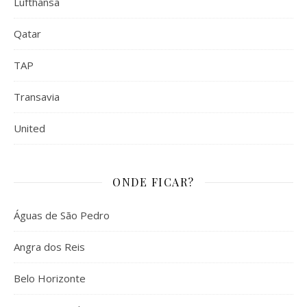
Lufthansa
Qatar
TAP
Transavia
United
ONDE FICAR?
Águas de São Pedro
Angra dos Reis
Belo Horizonte