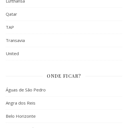
Lufthansa
Qatar
TAP
Transavia
United
ONDE FICAR?
Águas de São Pedro
Angra dos Reis
Belo Horizonte