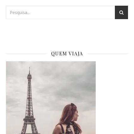
QUEM VIAJA