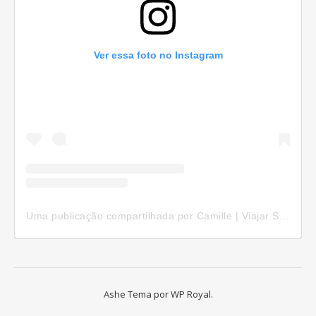
Ver essa foto no Instagram
Uma publicação compartilhada por Camille | Viajar Sozinha (@camillepelomundo)
Ashe Tema por
WP Royal
.