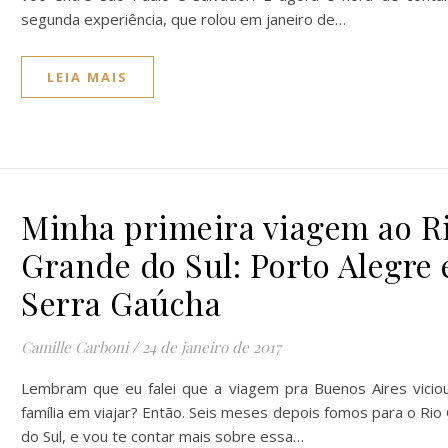
segunda experiência, que rolou em janeiro de…
LEIA MAIS
Minha primeira viagem ao R
Grande do Sul: Porto Alegre 
Serra Gaúcha
Camille Carboni
/
24 de janeiro de 2017
Lembram que eu falei que a viagem pra Buenos Aires vicio
família em viajar? Então. Seis meses depois fomos para o Rio
do Sul, e vou te contar mais sobre essa…