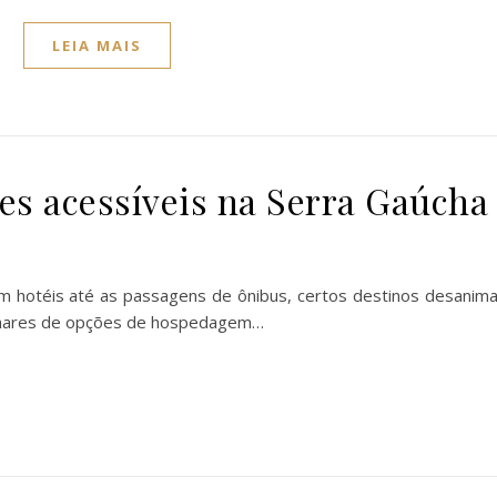
LEIA MAIS
tes acessíveis na Serra Gaúcha
em hotéis até as passagens de ônibus, certos destinos desanim
milhares de opções de hospedagem…