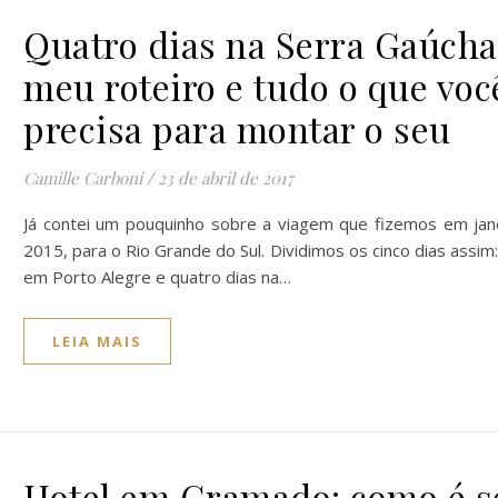
Quatro dias na Serra Gaúcha
meu roteiro e tudo o que voc
precisa para montar o seu
Camille Carboni
/
23 de abril de 2017
Já contei um pouquinho sobre a viagem que fizemos em jan
2015, para o Rio Grande do Sul. Dividimos os cinco dias assim
em Porto Alegre e quatro dias na…
LEIA MAIS
Hotel em Gramado: como é s