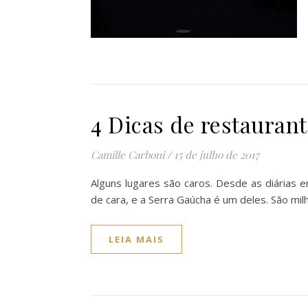
4 Dicas de restauran
Camille Carboni
/
15 de julho de 2017
Alguns lugares são caros. Desde as diárias 
de cara, e a Serra Gaúcha é um deles. São 
LEIA MAIS