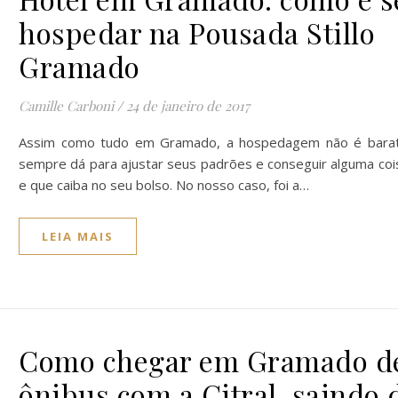
hospedar na Pousada Stillo
Gramado
Camille Carboni
/
24 de janeiro de 2017
Assim como tudo em Gramado, a hospedagem não é barat
sempre dá para ajustar seus padrões e conseguir alguma cois
e que caiba no seu bolso. No nosso caso, foi a…
LEIA MAIS
Como chegar em Gramado d
ônibus com a Citral, saindo 