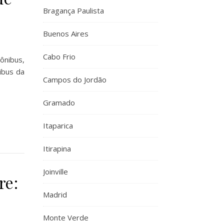
Bragança Paulista
Buenos Aires
Cabo Frio
ônibus,
ibus da
Campos do Jordão
Gramado
Itaparica
Itirapina
Joinville
re:
Madrid
Monte Verde