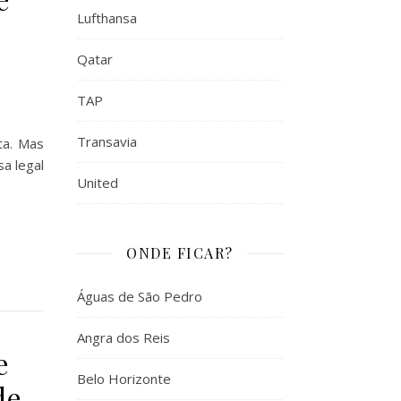
Lufthansa
Qatar
TAP
Transavia
a. Mas
a legal
United
ONDE FICAR?
Águas de São Pedro
Angra dos Reis
e
Belo Horizonte
de