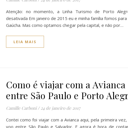
Atenção: no momento, a Linha Turismo de Porto Alegr
desativada Em janeiro de 2015 eu e minha família fomos para 
Gaúcha. Mas como optamos chegar pela capital, e não por…
LEIA MAIS
Como é viajar com a Avianca
entre São Paulo e Porto Aleg
Camille Carboni
/
24 de janeiro de 2017
Contei como foi viajar com a Avianca aqui, pela primeira vez
voo entre São Paulo e Salvador. E agora é hora de conta