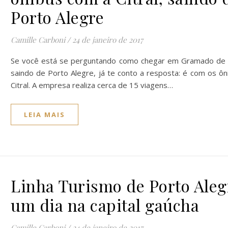
Porto Alegre
Camille Carboni
/
24 de janeiro de 2017
Se você está se perguntando como chegar em Gramado de 
saindo de Porto Alegre, já te conto a resposta: é com os ôn
Citral. A empresa realiza cerca de 15 viagens…
LEIA MAIS
Linha Turismo de Porto Aleg
um dia na capital gaúcha
Camille Carboni
/
24 de janeiro de 2017