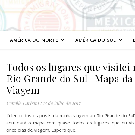
AMÉRICA DO NORTE
AMÉRICA DO SUL
Todos os lugares que visitei
Rio Grande do Sul | Mapa da
Viagem
Camille Carboni
/
15 de julho de 2017
Já leu todos os posts da minha viagem ao Rio Grande do Sul
aqui está o mapa com quase todos os lugares que eu vis
cinco dias de viagem. Espero que…