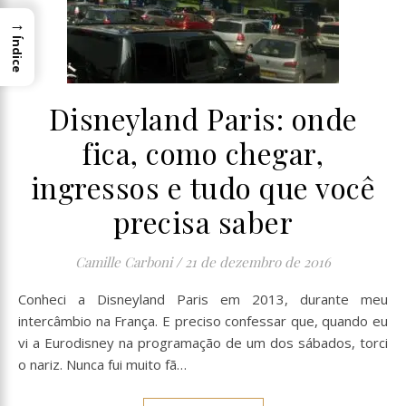
→
Índice
Disneyland Paris: onde
fica, como chegar,
ingressos e tudo que você
precisa saber
Camille Carboni
/
21 de dezembro de 2016
Conheci a Disneyland Paris em 2013, durante meu
intercâmbio na França. E preciso confessar que, quando eu
vi a Eurodisney na programação de um dos sábados, torci
o nariz. Nunca fui muito fã…