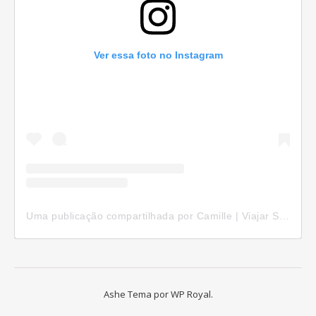
Ver essa foto no Instagram
Uma publicação compartilhada por Camille | Viajar Sozinha (@camillepelomundo)
Ashe Tema por
WP Royal
.