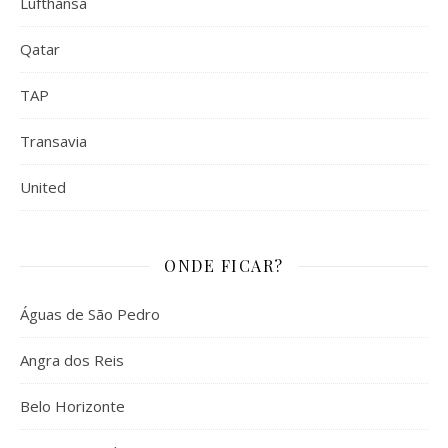
Lufthansa
Qatar
TAP
Transavia
United
ONDE FICAR?
Águas de São Pedro
Angra dos Reis
Belo Horizonte