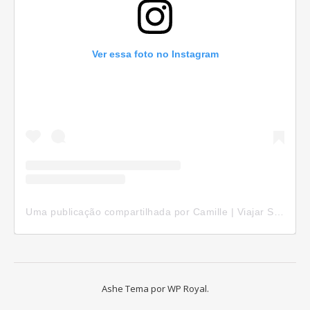
Ver essa foto no Instagram
Uma publicação compartilhada por Camille | Viajar Sozinha (@camillepelomundo)
Ashe Tema por
WP Royal
.