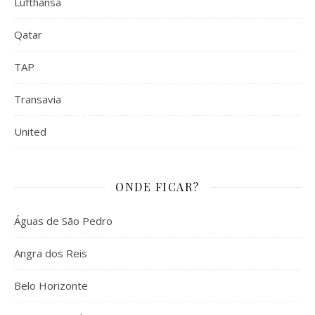
Lufthansa
Qatar
TAP
Transavia
United
ONDE FICAR?
Águas de São Pedro
Angra dos Reis
Belo Horizonte