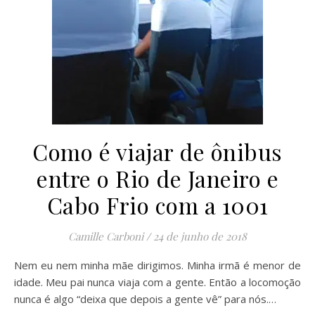
Como é viajar de ônibus
entre o Rio de Janeiro e
Cabo Frio com a 1001
Camille Carboni
/
24 de junho de 2018
Nem eu nem minha mãe dirigimos. Minha irmã é menor de
idade. Meu pai nunca viaja com a gente. Então a locomoção
nunca é algo “deixa que depois a gente vê” para nós.…