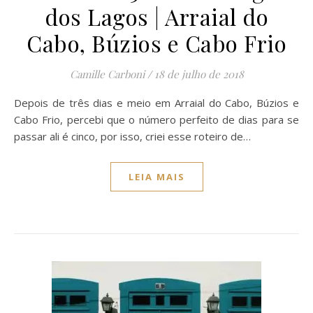
dos Lagos | Arraial do
Cabo, Búzios e Cabo Frio
Camille Carboni
/
18 de julho de 2018
Depois de três dias e meio em Arraial do Cabo, Búzios e
Cabo Frio, percebi que o número perfeito de dias para se
passar ali é cinco, por isso, criei esse roteiro de…
LEIA MAIS