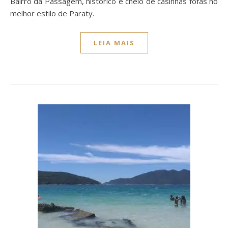
Bairro da Passagem, histórico e cheio de casinhas fofas no
melhor estilo de Paraty.
LEIA MAIS