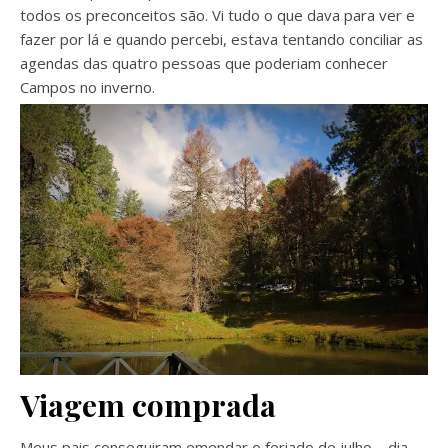
todos os preconceitos são. Vi tudo o que dava para ver e
fazer por lá e quando percebi, estava tentando conciliar as
agendas das quatro pessoas que poderiam conhecer
Campos no inverno.
Viagem comprada
Meus pais conseguiram emendar o feriado de julho – dia