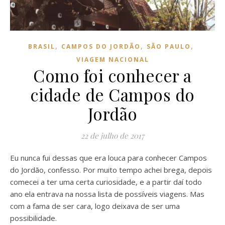
,
,
,
BRASIL
CAMPOS DO JORDÃO
SÃO PAULO
VIAGEM NACIONAL
Como foi conhecer a
cidade de Campos do
Jordão
22 de julho de 2017
Eu nunca fui dessas que era louca para conhecer Campos
do Jordão, confesso. Por muito tempo achei brega, depois
comecei a ter uma certa curiosidade, e a partir daí todo
ano ela entrava na nossa lista de possíveis viagens. Mas
com a fama de ser cara, logo deixava de ser uma
possibilidade.