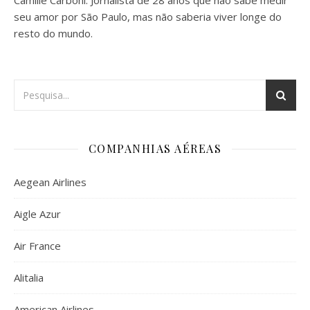
Camille Carboni. Jornalista de 28 anos que não sabe medir
seu amor por São Paulo, mas não saberia viver longe do
resto do mundo.
COMPANHIAS AÉREAS
Aegean Airlines
Aigle Azur
Air France
Alitalia
American Airlines