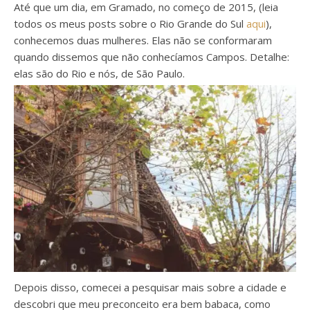
Até que um dia, em Gramado, no começo de 2015, (leia
todos os meus posts sobre o Rio Grande do Sul
aqui
),
conhecemos duas mulheres. Elas não se conformaram
quando dissemos que não conhecíamos Campos. Detalhe:
elas são do Rio e nós, de São Paulo.
Depois disso, comecei a pesquisar mais sobre a cidade e
descobri que meu preconceito era bem babaca, como