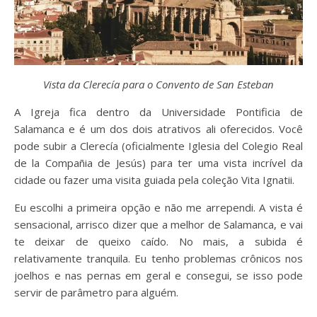
Vista da Clerecía para o Convento de San Esteban
A Igreja fica dentro da Universidade Pontificia de
Salamanca e é um dos dois atrativos ali oferecidos. Você
pode subir a Clerecía (oficialmente Iglesia del Colegio Real
de la Compañia de Jesús) para ter uma vista incrível da
cidade ou fazer uma visita guiada pela coleção Vita Ignatii.
Eu escolhi a primeira opção e não me arrependi. A vista é
sensacional, arrisco dizer que a melhor de Salamanca, e vai
te deixar de queixo caído. No mais, a subida é
relativamente tranquila. Eu tenho problemas crônicos nos
joelhos e nas pernas em geral e consegui, se isso pode
servir de parâmetro para alguém.