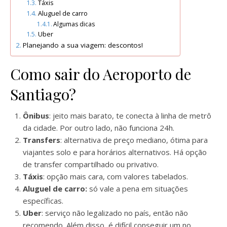
Táxis
Aluguel de carro
Algumas dicas
Uber
Planejando a sua viagem: descontos!
Como sair do Aeroporto de
Santiago?
Ônibus
: jeito mais barato, te conecta à linha de metrô
da cidade. Por outro lado, não funciona 24h.
Transfers
: alternativa de preço mediano, ótima para
viajantes solo e para horários alternativos. Há opção
de transfer compartilhado ou privativo.
Táxis
: opção mais cara, com valores tabelados.
Aluguel de carro:
só vale a pena em situações
específicas.
Uber
: serviço não legalizado no país, então não
recomendo. Além disso, é difícil conseguir um no