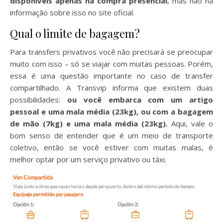
disponíveis apenas na compra presencial
, mas não há
informação sobre isso no site oficial.
Qual o limite de bagagem?
Para transfers privativos você não precisará se preocupar
muito com isso – só se viajar com muitas pessoas. Porém,
essa é uma questão importante no caso de transfer
compartilhado. A Transvip informa que existem duas
possibilidades:
ou você embarca com um artigo
pessoal e uma mala média (23kg), ou com a bagagem
de mão (7kg) e uma mala média (23kg).
Aqui, vale o
bom senso de entender que é um meio de transporte
coletivo, então se você estiver com muitas malas, é
melhor optar por um serviço privativo ou táxi.