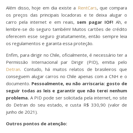
Além disso, hoje em dia existe a
RentCars
, que compara
os preços das principais locadoras e te deixa alugar o
carro pela internet e em reais,
sem pagar IOF!
Ah, e
lembre-se do seguro também! Muitos cartões de crédito
oferecem esse seguro gratuitamente, então sempre leia
os regulamentos e garanta essa proteção.
Enfim, para dirigir no Chile, oficialmente, é necessário ter a
Permissão Internacional par Dirigir (PID), emitia pelo
Detran
. Contudo, há muitos relatos de brasileiros que
conseguem alugar carros no Chile apenas com a CNH e o
documento.
Pessoalmente, eu não arriscaria: gosto de
seguir todas as leis e garantir que não terei nenhum
problema.
A PID pode ser solicitada pela internet, no site
do Detran do seu estado, e custa R$ 330,90 (valor de
junho de 2021).
Outros pontos de atenção: