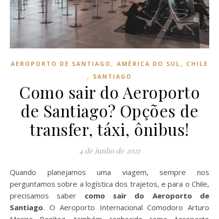
,
,
AEROPORTO DE SANTIAGO
AMÉRICA DO SUL
CHILE
,
SANTIAGO
Como sair do Aeroporto
de Santiago? Opções de
transfer, táxi, ônibus!
4 de junho de 2021
Quando planejamos uma viagem, sempre nos
perguntamos sobre a logística dos trajetos, e para o Chile,
precisamos saber
como sair do Aeroporto de
Santiago
. O Aeroporto Internacional Comodoro Arturo
Merino Benítez, também conhecido como Aeroporto