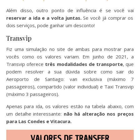
Além disso, outro ponto de influência é se você vai
reservar a ida e a volta juntas.
Se você já comprar os
dois serviços, pode ganhar um desconto!
Transvip
Fiz uma simulação no site de ambas para mostrar para
vocês como os valores variam. Em junho de 2021, a
Transvip oferece
três modalidades de transporte
, que
podem resolver a sua dúvida sobre como sair do
Aeroporto de Santiago: van exclusiva (máximo 7
passageiros), compartido (valor individual) e Taxi Transvip
(máximo 3 passageiros).
Apenas para ida, os valores estão na tabela abaixo, com
um detalhe interessante:
não há alteração nos preços
para Las Condes e Vitacura.