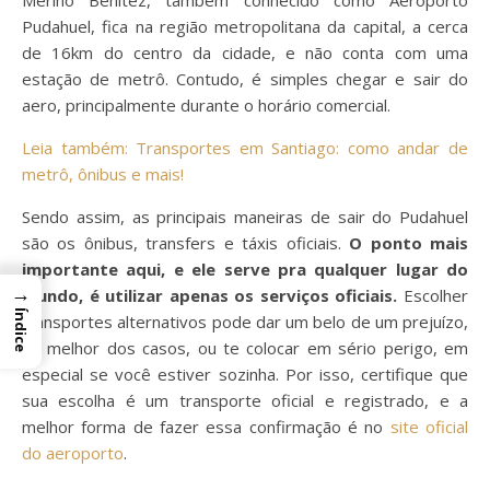
Pudahuel, fica na região metropolitana da capital, a cerca
de 16km do centro da cidade, e não conta com uma
estação de metrô. Contudo, é simples chegar e sair do
aero, principalmente durante o horário comercial.
Leia também: Transportes em Santiago: como andar de
metrô, ônibus e mais!
Sendo assim, as principais maneiras de sair do Pudahuel
são os ônibus, transfers e táxis oficiais.
O ponto mais
importante aqui, e ele serve pra qualquer lugar do
→
mundo, é utilizar apenas os serviços oficiais.
Escolher
Índice
transportes alternativos pode dar um belo de um prejuízo,
no melhor dos casos, ou te colocar em sério perigo, em
especial se você estiver sozinha. Por isso, certifique que
sua escolha é um transporte oficial e registrado, e a
melhor forma de fazer essa confirmação é no
site oficial
do aeroporto
.