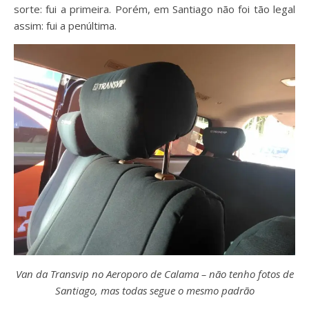
sorte: fui a primeira. Porém, em Santiago não foi tão legal
assim: fui a penúltima.
Van da Transvip no Aeroporo de Calama – não tenho fotos de
Santiago, mas todas segue o mesmo padrão