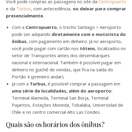
Você pode compras as passagens no site da
Centropuerto
e da
Turbus
, com antecedência,
ou deixar para comprar
presencialmente.
Com a
Centropuerto
, o trecho Santiago > Aeroporto
pode ser adquirido
diretamente com o motorista do
ônibus
, com pagamento em dinheiro. Já no aeroporto,
você pode pagar com cartão nos
tótens
, localizados no
setor de Transportes antes dos desembarques
nacional e internacional. Também é possível pagar em
dinheiro no guichê de vendas, que fica na saída do
Portão 4 (primeiro andar).
Já com a
Turbus,
é possível comprar a passagem em
uma série de localidades, além do aeroporto:
Terminal Alameda, Terminal San Borja, Terminal
Pajaritos, Estações Moneda, Tobalaba, Universidad de
Chile e no centro comercial Alto Las Condes.
Quais são os horários dos ônibus?