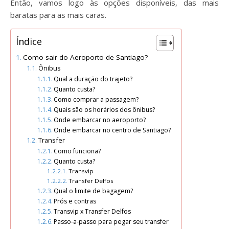
Então, vamos logo às opções disponíveis, das mais
baratas para as mais caras.
Índice
Como sair do Aeroporto de Santiago?
Ônibus
Qual a duração do trajeto?
Quanto custa?
Como comprar a passagem?
Quais são os horários dos ônibus?
Onde embarcar no aeroporto?
Onde embarcar no centro de Santiago?
Transfer
Como funciona?
Quanto custa?
Transvip
Transfer Delfos
Qual o limite de bagagem?
Prós e contras
Transvip x Transfer Delfos
Passo-a-passo para pegar seu transfer