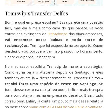
Transvip x Transfer Delfos
Bom, e qual empresa escolher? Essa parece uma questão
fácil, mas ela é mais complicada do que parece. Se você
entrar nas avaliações do
TripAdvisor
das duas empresas,
vai encontrar notas baixas e toda sorte de
reclamações.
Tem que foi esquecido no aeroporto. Quem
perdeu o voo porque a van não passou no horário certo.
Gente que perdeu a bagagem.
No meu caso, escolhi a Transvip de maneira estratégica.
Como eu ia para o Atacama depois de Santiago, e eles
também atuam lá – diferentemente da Transfer Delfos –
resolvi fazer uma espécie de teste em Santiago.
Se
tudo desse certo na capital, eu poderia ficar mais tranquila
para contratar a mesma empresa no deserto. E sim, tudo
correu bem. Enfim, já contei um pouco mais desse relato lá
no post sobre
viajar com a LATAM de São Paulo a Santiago.