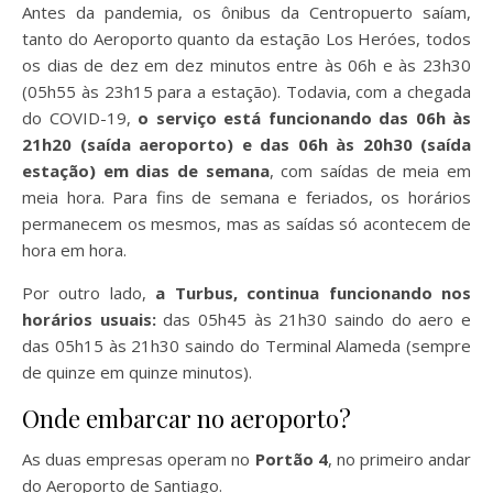
Antes da pandemia, os ônibus da Centropuerto saíam,
tanto do Aeroporto quanto da estação Los Heróes, todos
os dias de dez em dez minutos entre às 06h e às 23h30
(05h55 às 23h15 para a estação). Todavia, com a chegada
do COVID-19,
o serviço está funcionando das 06h às
21h20 (saída aeroporto) e das 06h às 20h30 (saída
estação) em dias de semana
, com saídas de meia em
meia hora. Para fins de semana e feriados, os horários
permanecem os mesmos, mas as saídas só acontecem de
hora em hora.
Por outro lado,
a Turbus, continua funcionando nos
horários usuais:
das 05h45 às 21h30 saindo do aero e
das 05h15 às 21h30 saindo do Terminal Alameda (sempre
de quinze em quinze minutos).
Onde embarcar no aeroporto?
As duas empresas operam no
Portão 4
, no primeiro andar
do Aeroporto de Santiago.