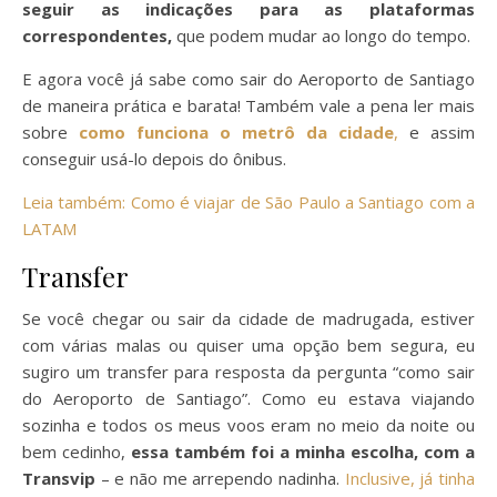
seguir as indicações para as plataformas
correspondentes,
que podem mudar ao longo do tempo.
E agora você já sabe como sair do Aeroporto de Santiago
de maneira prática e barata! Também vale a pena ler mais
sobre
como funciona o metrô da cidade
,
e assim
conseguir usá-lo depois do ônibus.
Leia também: Como é viajar de São Paulo a Santiago com a
LATAM
Transfer
Se você chegar ou sair da cidade de madrugada, estiver
com várias malas ou quiser uma opção bem segura, eu
sugiro um transfer para resposta da pergunta “como sair
do Aeroporto de Santiago”. Como eu estava viajando
sozinha e todos os meus voos eram no meio da noite ou
bem cedinho,
essa também foi a minha escolha, com a
Transvip
– e não me arrependo nadinha.
Inclusive, já tinha