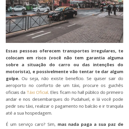
Essas pessoas oferecem transportes irregulares, te
colocam em risco (você não tem garantia alguma
sobre a situação do carro ou das intenções do
motorista), e possivelmente vão tentar te dar algum
golpe.
Ou seja, não existe benefício. Se quiser sair do
aeroporto no conforto de um táxi, procure os guichês
oficiais da
Táxi Oficial
. Eles ficam no hall público do primeiro
andar e nos desembarques do Pudahuel, e lá você pode
pedir seu táxi, realizar o pagamento no balcão e ir tranquila
até a sua hospedagem.
É um serviço caro? Sim,
mas nada paga a sua paz de