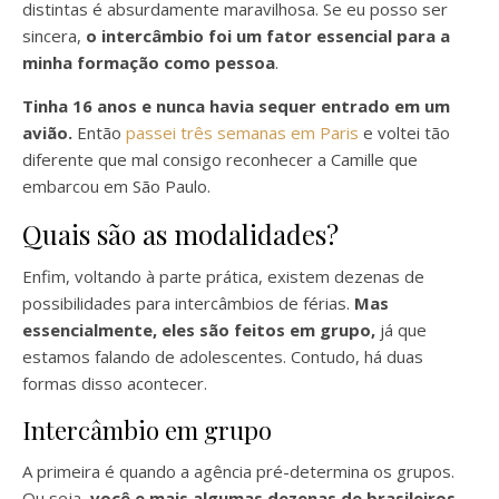
distintas é absurdamente maravilhosa. Se eu posso ser
sincera,
o intercâmbio foi um fator essencial para a
minha formação como pessoa
.
Tinha 16 anos e nunca havia sequer entrado em um
avião.
Então
passei três semanas em Paris
e voltei tão
diferente que mal consigo reconhecer a Camille que
embarcou em São Paulo.
Quais são as modalidades?
Enfim, voltando à parte prática, existem dezenas de
possibilidades para intercâmbios de férias.
M
as
essencialmente, eles
são feitos em grupo,
já que
estamos falando de adolescentes. Contudo, há duas
formas disso acontecer.
Intercâmbio em grupo
A primeira é quando a agência pré-determina os grupos.
Ou seja,
você e mais algumas dezenas de brasileiros