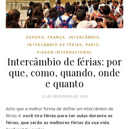
,
,
,
EUROPA
FRANÇA
INTERCÂMBIO
,
,
INTERCÂMBIO DE FÉRIAS
PARIS
VIAGEM INTERNACIONAL
Intercâmbio de férias: por
que, como, quando, onde
e quanto
22 de dezembro de 2016
Acho que a melhor forma de definir um intercâmbio de
férias é:
você tira férias para ter aulas durante as
férias, que serão as melhores férias da sua vida
.