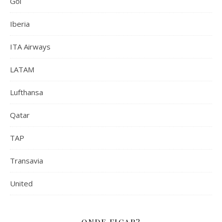
Gol
Iberia
ITA Airways
LATAM
Lufthansa
Qatar
TAP
Transavia
United