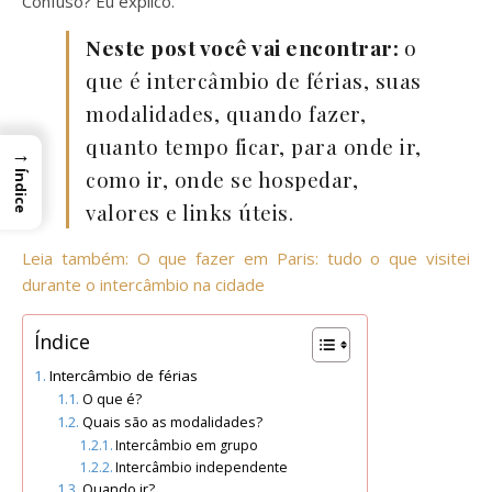
Confuso? Eu explico.
Neste post você vai encontrar:
o
que é intercâmbio de férias, suas
modalidades, quando fazer,
quanto tempo ficar, para onde ir,
→
como ir, onde se hospedar,
Índice
valores e links úteis.
Leia também: O que fazer em Paris: tudo o que visitei
durante o intercâmbio na cidade
Índice
Intercâmbio de férias
O que é?
Quais são as modalidades?
Intercâmbio em grupo
Intercâmbio independente
Quando ir?