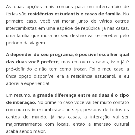
As duas opções mais comuns para um intercâmbio de
férias são
residências estudantis e casas de família.
No
primeiro caso, você vai morar junto de vários outros
intercambistas em uma espécie de república. Já nas casas,
uma família que mora no seu destino vai te receber pelo
período da viagem.
A depender do seu programa, é possível escolher qual
das duas você prefere,
mas em outros casos, isso já é
pré-definido e não tem como trocar. Foi o meu caso: a
única opção disponível era a residência estudantil, e eu
adorei a experiência!
Em resumo,
a grande diferença entre as duas é o tipo
de interação.
No primeiro caso você vai ter muito contato
com outros intercambistas, ou seja, pessoas de todos os
cantos do mundo. Já nas casas, a interação vai ser
majoritariamente com locais, então a imersão cultural
acaba sendo maior.