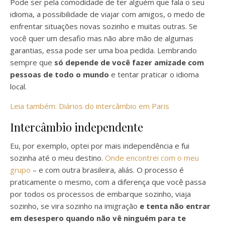
Pode ser pela comodidade de ter alguém que fala o seu
idioma, a possibilidade de viajar com amigos, o medo de
enfrentar situações novas sozinho e muitas outras.
Se
você quer um desafio mas não abre mão de algumas
garantias, essa pode ser uma boa pedida. Lembrando
sempre que
só depende de você fazer amizade com
pessoas de todo o mundo
e tentar praticar o idioma
local.
Leia também: Diários do intercâmbio em Paris
Intercâmbio independente
Eu, por exemplo, optei por mais independência e fui
sozinha até o meu destino.
Onde encontrei com o meu
grupo
– e com outra brasileira, aliás.
O processo é
praticamente o mesmo, com a diferença que você passa
por todos os processos de embarque sozinho, viaja
sozinho, se vira sozinho na imigração
e tenta não entrar
em desespero quando não vê ninguém para te