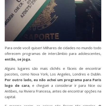
Para onde você quiser! Milhares de cidades no mundo todo
oferecem programas de intercâmbio para adolescentes,
então, se joga.
Alguns lugares são mais clichês e fáceis de encontrar
pacotes, como Nova York, Los Angeles, Londres e Dublin.
Por outro lado, eu não achei um programa para Paris
logo de cara
, e cheguei a considerar ir para Nice ou
Antibes, na Riviera Francesa, antes de encontrar opções na
capital.