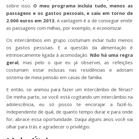
sobre isso.
O meu programa incluía tudo, menos as
passagens e os gastos pessoais, e saiu em torno de
2.000 euros em 2013.
A vantagem é a de conseguir emitir
as passagens com milhas, por exemplo, e economizar.
Os intercâmbios em grupo costumam incluir tudo menos
os gastos pessoais. E a questão da alimentação é
intrinsecamente ligada à acomodação.
Não há uma regra
geral
, mas pelo o que eu já observei, as refeições
costumam estar inclusas nas residências e adotam
sistema de meia pensão em casas de família.
E então, se animou para fazer um intercâmbio de férias?
De minha parte, se você está cogitando um intercâmbio na
adolescência, eu só posso te encorajar a fazê-lo.
Independente de qual, de quanto tempo durar e para onde
for, abrace essa oportunidade. Daqui alguns anos você vai
olhar para trás e agradecer o privilégio.