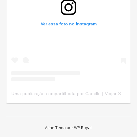
Ver essa foto no Instagram
Uma publicação compartilhada por Camille | Viajar Sozinha (@camillepelomundo)
Ashe Tema por
WP Royal
.