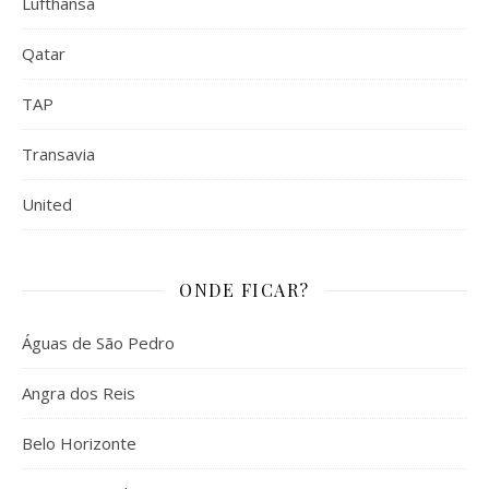
Lufthansa
Qatar
TAP
Transavia
United
ONDE FICAR?
Águas de São Pedro
Angra dos Reis
Belo Horizonte