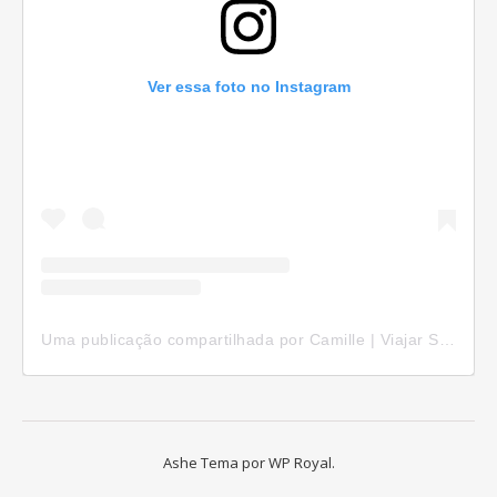
Ver essa foto no Instagram
Uma publicação compartilhada por Camille | Viajar Sozinha (@camillepelomundo)
Ashe Tema por
WP Royal
.