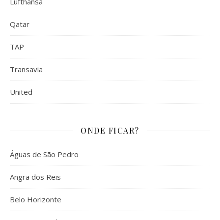
Lufthansa
Qatar
TAP
Transavia
United
ONDE FICAR?
Águas de São Pedro
Angra dos Reis
Belo Horizonte