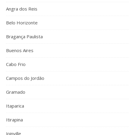
Angra dos Reis
Belo Horizonte
Bragança Paulista
Buenos Aires
Cabo Frio
Campos do Jordão
Gramado
Itaparica
Itirapina
Joinville