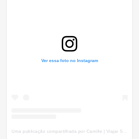
Ver essa foto no Instagram
Uma publicação compartilhada por Camille | Viajar Sozinha (@camillepelomundo)