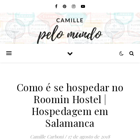
Como é se hospedar no
Roomin Hostel |
Hospedagem em
Salamanca
Camille Carboni
/
17 de agosto de 2018