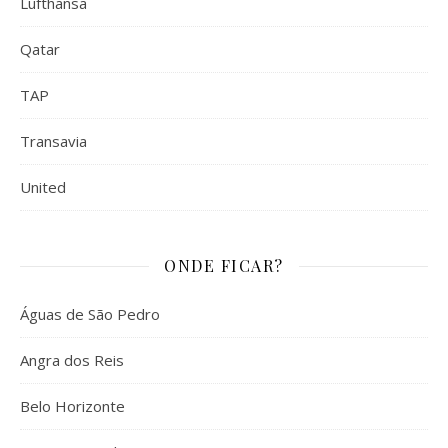
Lufthansa
Qatar
TAP
Transavia
United
ONDE FICAR?
Águas de São Pedro
Angra dos Reis
Belo Horizonte