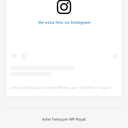
Ver essa foto no Instagram
Uma publicação compartilhada por Camille | Viajar Sozinha (@camillepelomundo)
Ashe Tema por
WP Royal
.