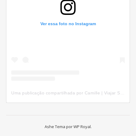
Ver essa foto no Instagram
Uma publicação compartilhada por Camille | Viajar Sozinha (@camillepelomundo)
Ashe Tema por
WP Royal
.