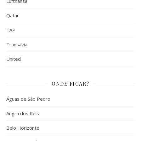
Lufthansa
Qatar
TAP
Transavia
United
ONDE FICAR?
Águas de São Pedro
Angra dos Reis
Belo Horizonte