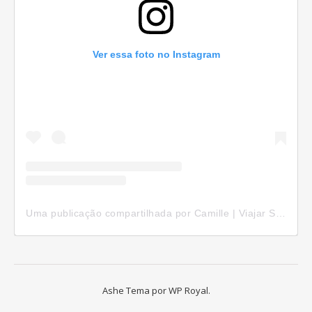
Ver essa foto no Instagram
Uma publicação compartilhada por Camille | Viajar Sozinha (@camillepelomundo)
Ashe Tema por
WP Royal
.