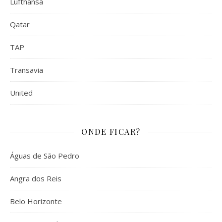
Lufthansa
Qatar
TAP
Transavia
United
ONDE FICAR?
Águas de São Pedro
Angra dos Reis
Belo Horizonte