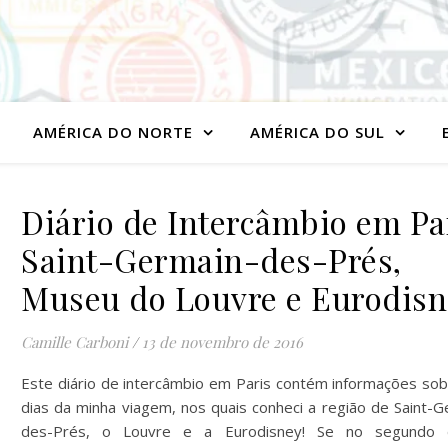
AMÉRICA DO NORTE
AMÉRICA DO SUL
Diário de Intercâmbio em Pa
Saint-Germain-des-Prés,
Museu do Louvre e Eurodisn
Camille Carboni
/
13 de novembro de 2016
Este diário de intercâmbio em Paris contém informações sob
dias da minha viagem, nos quais conheci a região de Saint-G
des-Prés, o Louvre e a Eurodisney! Se no segundo 