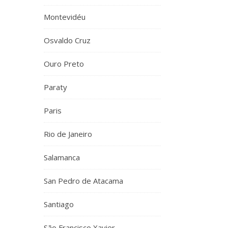
Montevidéu
Osvaldo Cruz
Ouro Preto
Paraty
Paris
Rio de Janeiro
Salamanca
San Pedro de Atacama
Santiago
São Francisco Xavier