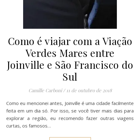
Como é viajar com a Viação
Verdes Mares entre
Joinville e São Francisco do
Sul
Camille Carboni
/
11 de outubro de 2018
Como eu mencionei antes, Joinville é uma cidade facilmente
feita em um dia só. Por isso, se você tiver mais dias para
explorar a região, eu recomendo fazer outras viagens
curtas, os famosos…