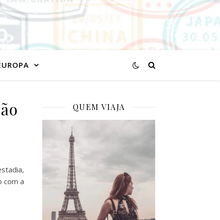
EUROPA
São
QUEM VIAJA
stadia,
o com a