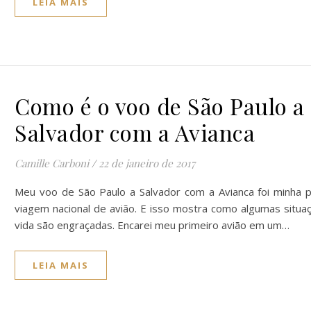
LEIA MAIS
Como é o voo de São Paulo a
Salvador com a Avianca
Camille Carboni
/
22 de janeiro de 2017
Meu voo de São Paulo a Salvador com a Avianca foi minha p
viagem nacional de avião. E isso mostra como algumas situa
vida são engraçadas. Encarei meu primeiro avião em um…
LEIA MAIS