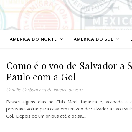
AMÉRICA DO NORTE
AMÉRICA DO SUL
Como é o voo de Salvador a 
Paulo com a Gol
Camille Carboni
/
23 de janeiro de 2017
Passei alguns dias no Club Med Itaparica e, acabada a e
precisava voltar para casa em um voo de Salvador a São Paul
Gol. Depois de um ônibus até a balsa.…