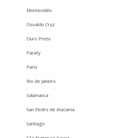
Montevidéu
Osvaldo Cruz
Ouro Preto
Paraty
Paris
Rio de Janeiro
Salamanca
San Pedro de Atacama
Santiago
São Francisco Xavier