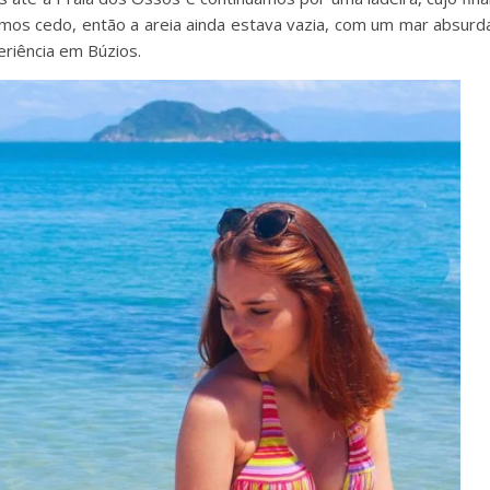
amos cedo, então a areia ainda estava vazia, com um mar absur
eriência em Búzios.