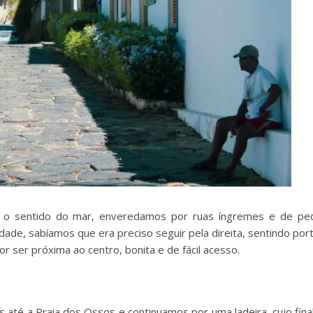
 o sentido do mar, enveredamos por ruas íngremes e de pe
ade, sabíamos que era preciso seguir pela direita, sentindo port
 ser próxima ao centro, bonita e de fácil acesso.
s até a Praia dos Ossos e continuamos por uma ladeira, cujo fin