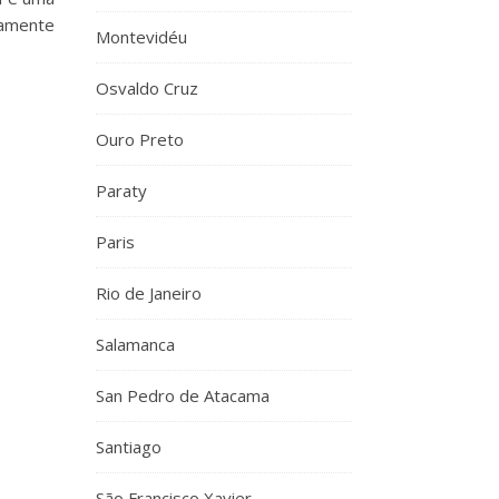
damente
Montevidéu
Osvaldo Cruz
Ouro Preto
Paraty
Paris
Rio de Janeiro
Salamanca
San Pedro de Atacama
Santiago
São Francisco Xavier