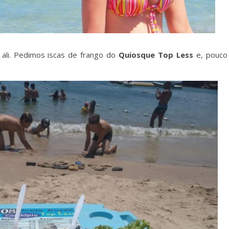
 ali. Pedimos iscas de frango do
Quiosque Top Less
e, pouc