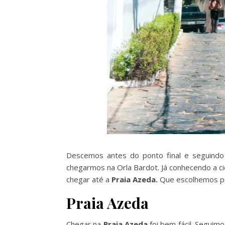
Descemos antes do ponto final e seguindo
chegarmos na Orla Bardot. Já conhecendo a cid
chegar até a
Praia Azeda.
Que escolhemos por
Praia Azeda
Chegar na
Praia Azeda
foi bem fácil. Seguimo