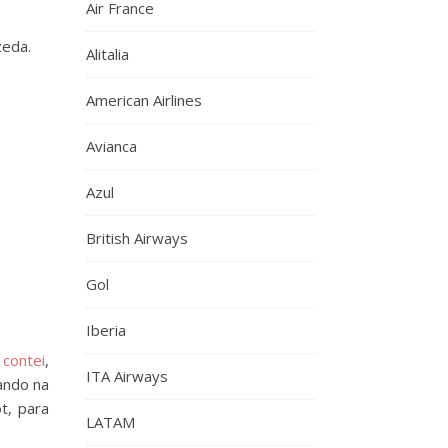
Air France
zeda.
Alitalia
American Airlines
Avianca
Azul
British Airways
Gol
Iberia
 contei
,
ITA Airways
ando na
t, para
LATAM