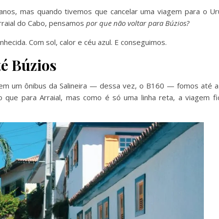
lanos, mas quando tivemos que cancelar uma viagem para o Ur
rraial do Cabo, pensamos
por que não voltar para Búzios?
nhecida. Com sol, calor e céu azul. E conseguimos.
té Búzios
 em um ônibus da Salineira — dessa vez, o B160 — fomos até a
o que para Arraial, mas como é só uma linha reta, a viagem f