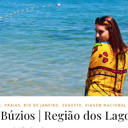
,
,
,
,
S
PRAIAS
RIO DE JANEIRO
SUDESTE
VIAGEM NACIONAL
Búzios | Região dos Lag