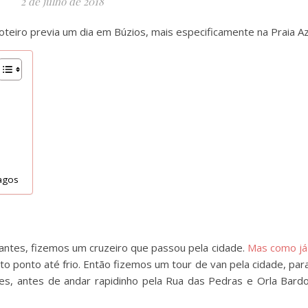
2 de julho de 2018
roteiro previa um dia em Búzios, mais especificamente na Praia A
Lagos
antes, fizemos um cruzeiro que passou pela cidade.
Mas como já
to ponto até frio. Então fizemos um tour de van pela cidade, par
es, antes de andar rapidinho pela Rua das Pedras e Orla Bardo