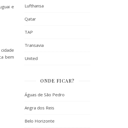
Lufthansa
uguai e
Qatar
TAP
Transavia
 cidade
ica bem
United
ONDE FICAR?
Águas de São Pedro
Angra dos Reis
Belo Horizonte