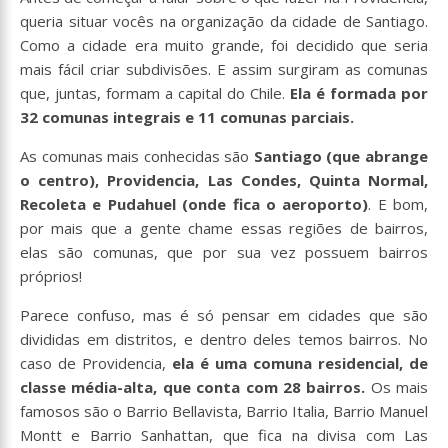
queria situar vocês na organização da cidade de Santiago.
Como a cidade era muito grande, foi decidido que seria
mais fácil criar subdivisões. E assim surgiram as comunas
que, juntas, formam a capital do Chile.
Ela é formada por
32 comunas integrais e 11 comunas parciais.
As comunas mais conhecidas são
Santiago (que abrange
o centro), Providencia, Las Condes, Quinta Normal,
Recoleta e Pudahuel (onde fica o aeroporto)
. E bom,
por mais que a gente chame essas regiões de bairros,
elas são comunas, que por sua vez possuem bairros
próprios!
Parece confuso, mas é só pensar em cidades que são
divididas em distritos, e dentro deles temos bairros. No
caso de Providencia,
ela é uma comuna residencial, de
classe média-alta, que conta com 28 bairros.
Os mais
famosos são o Barrio Bellavista, Barrio Italia, Barrio Manuel
Montt e Barrio Sanhattan, que fica na divisa com Las