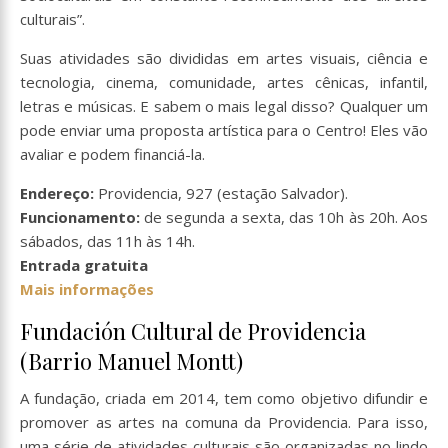
culturais”.
Suas atividades são divididas em artes visuais, ciência e
tecnologia, cinema, comunidade, artes cênicas, infantil,
letras e músicas. E sabem o mais legal disso? Qualquer um
pode enviar uma proposta artística para o Centro! Eles vão
avaliar e podem financiá-la.
Endereço:
Providencia, 927 (estação Salvador).
Funcionamento:
de segunda a sexta, das 10h às 20h. Aos
sábados, das 11h às 14h.
Entrada gratuita
Mais informações
Fundación Cultural de Providencia
(Barrio Manuel Montt)
A fundação, criada em 2014, tem como objetivo difundir e
promover as artes na comuna da Providencia. Para isso,
uma série de atividades culturais são organizadas no lindo