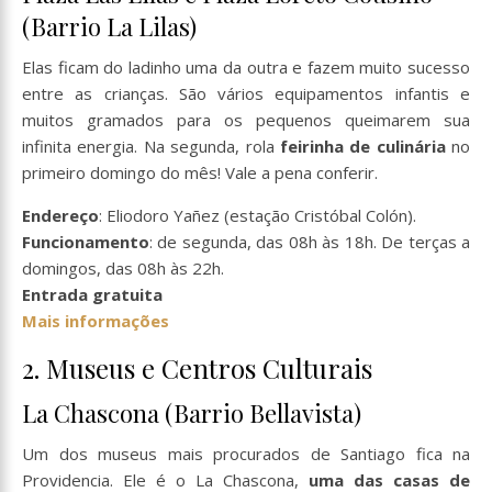
(Barrio La Lilas)
Elas ficam do ladinho uma da outra e fazem muito sucesso
entre as crianças. São vários equipamentos infantis e
muitos gramados para os pequenos queimarem sua
infinita energia. Na segunda, rola
feirinha de culinária
no
primeiro domingo do mês! Vale a pena conferir.
Endereço
: Eliodoro Yañez (estação Cristóbal Colón).
Funcionamento
: de segunda, das 08h às 18h. De terças a
domingos, das 08h às 22h.
Entrada gratuita
Mais informações
2. Museus e Centros Culturais
La Chascona (Barrio Bellavista)
Um dos museus mais procurados de Santiago fica na
Providencia. Ele é o La Chascona,
uma das casas de