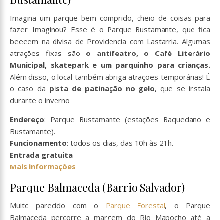
Imagina um parque bem comprido, cheio de coisas para
fazer. Imaginou? Esse é o Parque Bustamante, que fica
beeeem na divisa de Providencia com Lastarria. Algumas
atrações fixas são
o antifeatro, o Café Literário
Municipal, skatepark e um parquinho para crianças.
Além disso, o local também abriga atrações temporárias! É
o caso da
pista de patinação no gelo
, que se instala
durante o inverno
Endereço
: Parque Bustamante (estações Baquedano e
Bustamante).
Funcionamento
: todos os dias, das 10h às 21h.
Entrada gratuita
Mais informações
Parque Balmaceda (Barrio Salvador)
Muito parecido com o
Parque Forestal
, o Parque
Balmaceda percorre a margem do Rio Mapocho até a