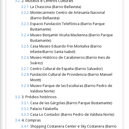
2. Museus e Centros Culturais
La Chascona (Barrio Bellavista)
Montecarmelo Centro de Artesanía Nacional
(Barrio Bellavista)
Espacio Fundación Telefónica (Barrio Parque
Bustamante)
Museo Benjamín Vicuña Mackenna (Barrio Parque
Bustamante)
Casa Museo Eduardo Frei Montalva (Barrio
Infante/Barrio Santa Isabel)
Museo Histórico de Carabineros (Barrio Ines de
Suárez)
Centro Cultural de España (Barrio Salvador)
Fundación Cultural de Providencia (Barrio Manuel
Montt)
Museo Parque de las Esculturas (Barrio Pedro de
Valdivia Norte)
3. Prédios históricos
Casa de las Gárgolas (Barrio Parque Bustamante)
Palacio Falabella
Casa Lo Contador (Barrio Pedro de Valdivia Norte)
4. Compras
Shopping Costanera Center e Sky Costanera (Barrio