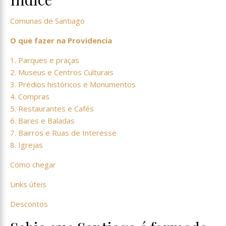
Comunas de Santiago
O que fazer na Providencia
1. Parques e praças
2. Museus e Centros Culturais
3. Prédios históricos e Monumentos
4.
Compras
5. Restaurantes e Cafés
6. Bares e Baladas
7. Bairros e Ruas de Interesse
8. Igrejas
Como chegar
Links úteis
Descontos