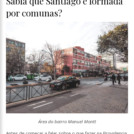
Sabia que Santiago é formada
por comunas?
Área do bairro Manuel Montt
Antes de começar a falar sobre o que fazer na Providencia,