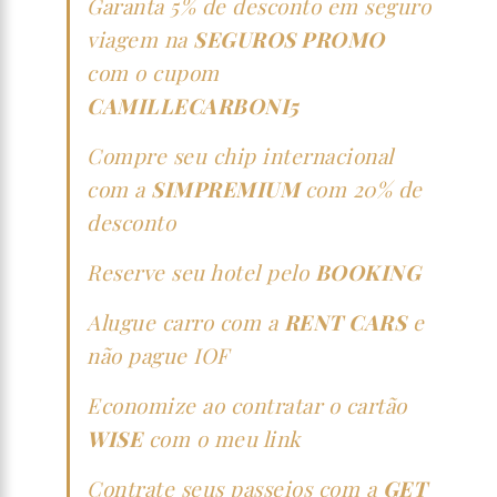
Garanta 5% de desconto em seguro
viagem na
SEGUROS PROMO
com o cupom
CAMILLECARBONI5
Compre seu chip internacional
com a
SIMPREMIUM
com 20% de
desconto
Reserve seu hotel pelo
BOOKING
Alugue carro com a
RENT CARS
e
não pague IOF
Economize ao contratar o cartão
WISE
com o meu link
Contrate seus passeios com a
GET