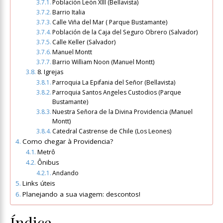
Población León XIII (Bellavista)
Barrio Italia
Calle Viña del Mar ( Parque Bustamante)
Población de la Caja del Seguro Obrero (Salvador)
Calle Keller (Salvador)
Manuel Montt
Barrio William Noon (Manuel Montt)
8. Igrejas
Parroquia La Epifania del Señor (Bellavista)
Parroquia Santos Angeles Custodios (Parque
Bustamante)
Nuestra Señora de la Divina Providencia (Manuel
Montt)
Catedral Castrense de Chile (Los Leones)
Como chegar à Providencia?
Metrô
Ônibus
Andando
Links úteis
Planejando a sua viagem: descontos!
Índice