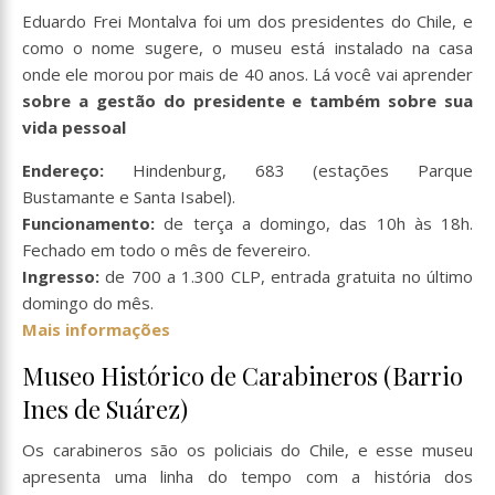
Eduardo Frei Montalva foi um dos presidentes do Chile, e
como o nome sugere, o museu está instalado na casa
onde ele morou por mais de 40 anos. Lá você vai aprender
sobre a gestão do presidente e também sobre sua
vida pessoal
Endereço:
Hindenburg, 683 (estações Parque
Bustamante e Santa Isabel).
Funcionamento:
de terça a domingo, das 10h às 18h.
Fechado em todo o mês de fevereiro.
Ingresso:
de 700 a 1.300 CLP, entrada gratuita no último
domingo do mês.
Mais informações
Museo Histórico de Carabineros (Barrio
Ines de Suárez)
Os carabineros são os policiais do Chile, e esse museu
apresenta uma linha do tempo com a história dos