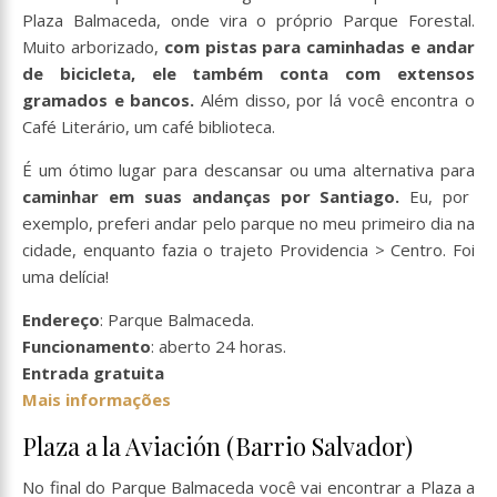
Plaza Balmaceda, onde vira o próprio Parque Forestal.
Muito arborizado,
com pistas para caminhadas e andar
de bicicleta, ele também conta com extensos
gramados e bancos.
Além disso, por lá você encontra o
Café Literário, um café biblioteca.
É um ótimo lugar para descansar ou uma alternativa para
caminhar em suas andanças por Santiago.
Eu, por
exemplo, preferi andar pelo parque no meu primeiro dia na
cidade, enquanto fazia o trajeto Providencia > Centro. Foi
uma delícia!
Endereço
: Parque Balmaceda.
Funcionamento
: aberto 24 horas.
Entrada gratuita
Mais informações
Plaza a la Aviación (Barrio Salvador)
No final do Parque Balmaceda você vai encontrar a Plaza a