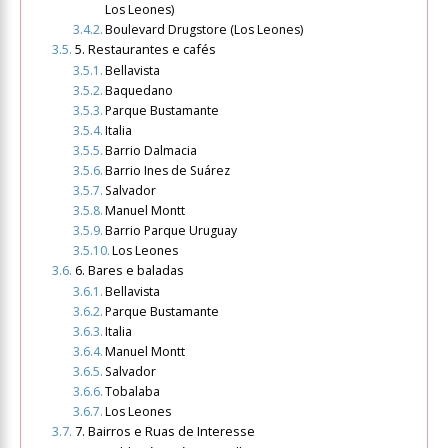
Los Leones)
Boulevard Drugstore (Los Leones)
5. Restaurantes e cafés
Bellavista
Baquedano
Parque Bustamante
Italia
Barrio Dalmacia
Barrio Ines de Suárez
Salvador
Manuel Montt
Barrio Parque Uruguay
Los Leones
6. Bares e baladas
Bellavista
Parque Bustamante
Italia
Manuel Montt
Salvador
Tobalaba
Los Leones
7. Bairros e Ruas de Interesse