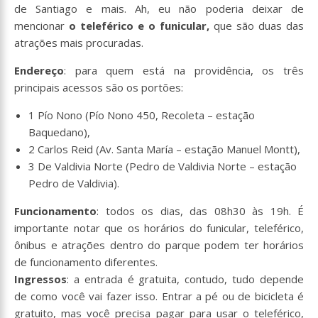
de Santiago e mais. Ah, eu não poderia deixar de
mencionar
o teleférico e o funicular,
que são duas das
atrações mais procuradas.
Endereço
: para quem está na providência, os três
principais acessos são os portões:
1 Pío Nono (Pío Nono 450, Recoleta – estação
Baquedano),
2 Carlos Reid (Av. Santa María – estação Manuel Montt),
3 De Valdivia Norte (Pedro de Valdivia Norte – estação
Pedro de Valdivia).
Funcionamento
: todos os dias, das 08h30 às 19h. É
importante notar que os horários do funicular, teleférico,
ônibus e atrações dentro do parque podem ter horários
de funcionamento diferentes.
Ingressos
: a entrada é gratuita, contudo, tudo depende
de como você vai fazer isso. Entrar a pé ou de bicicleta é
gratuito, mas você precisa pagar para usar o teleférico,