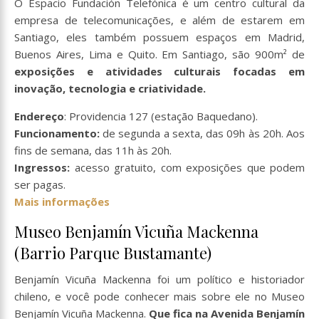
O Espacio Fundación Telefónica é um centro cultural da
empresa de telecomunicações, e além de estarem em
Santiago, eles também possuem espaços em Madrid,
Buenos Aires, Lima e Quito. Em Santiago, são 900m² de
exposições e atividades culturais focadas em
inovação, tecnologia e criatividade.
Endereço
: Providencia 127 (estação Baquedano).
Funcionamento:
de segunda a sexta, das 09h às 20h. Aos
fins de semana, das 11h às 20h.
Ingressos:
acesso gratuito, com exposições que podem
ser pagas.
Mais informações
Museo Benjamín Vicuña Mackenna
(Barrio Parque Bustamante)
Benjamín Vicuña Mackenna foi um político e historiador
chileno, e você pode conhecer mais sobre ele no Museo
Benjamín Vicuña Mackenna.
Que fica na Avenida Benjamín