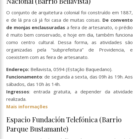
Nacional (Barrio Bellavista)
O conjunto de arquitetura colonial foi construído em 1887,
e de lá pra cá já foi casa de muitas coisas.
De convento
de monjas enclausuradas
a feira de artesanato, o prédio
é muito bem conservado, e hoje em dia, também funciona
como centro cultural. Dessa forma, as atividades são
organizadas pela “subprefeitura” de Providencia, e
coexistem com as feira de artesanato.
Endereço:
Bellavista, 0594 (Estação Baquedano).
Funcionamento
: de segunda a sexta, das 09h às 19h. Aos
sábados, das 10h às 14h.
Ingressos
: entrada gratuita, a depender da atividade
realizada.
Mais informações
Espacio Fundación Telefónica (Barrio
Parque Bustamante)