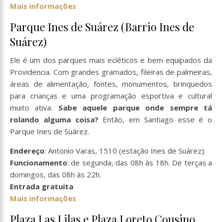
Mais informações
Parque Ines de Suárez (Barrio Ines de
Suárez)
Ele é um dos parques mais ecléticos e bem equipados da
Providencia. Com grandes gramados, fileiras de palmeiras,
áreas de alimentação, fontes, monumentos, brinquedos
para crianças e uma programação esportiva e cultural
muito ativa.
Sabe aquele parque onde sempre tá
rolando alguma coisa?
Então, em Santiago esse é o
Parque Ines de Suárez.
Endereço
: Antonio Varas, 1510 (estação Ines de Suárez).
Funcionamento
: de segunda, das 08h às 18h. De terças a
domingos, das 08h às 22h.
Entrada gratuita
Mais informações
Plaza Las Lilas e Plaza Loreto Cousino