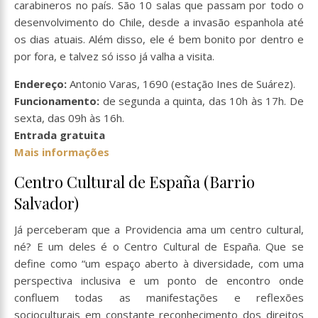
carabineros no país. São 10 salas que passam por todo o
desenvolvimento do Chile, desde a invasão espanhola até
os dias atuais. Além disso, ele é bem bonito por dentro e
por fora, e talvez só isso já valha a visita.
Endereço:
Antonio Varas, 1690 (estação Ines de Suárez).
Funcionamento:
de segunda a quinta, das 10h às 17h. De
sexta, das 09h às 16h.
Entrada gratuita
Mais informações
Centro Cultural de España (Barrio
Salvador)
Já perceberam que a Providencia ama um centro cultural,
né? E um deles é o Centro Cultural de España. Que se
define como “um espaço aberto à diversidade, com uma
perspectiva inclusiva e um ponto de encontro onde
confluem todas as manifestações e reflexões
socioculturais em constante reconhecimento dos direitos