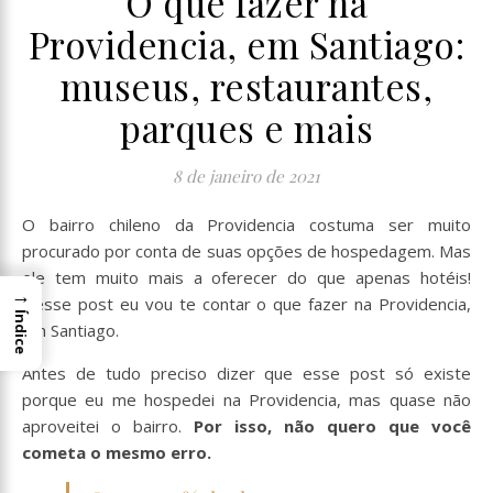
O que fazer na
Providencia, em Santiago:
museus, restaurantes,
parques e mais
8 de janeiro de 2021
O bairro chileno da Providencia costuma ser muito
procurado por conta de suas opções de hospedagem. Mas
ele tem muito mais a oferecer do que apenas hotéis!
→
Nesse post eu vou te contar o que fazer na Providencia,
Índice
em Santiago.
Antes de tudo preciso dizer que esse post só existe
porque eu me hospedei na Providencia, mas quase não
aproveitei o bairro.
Por isso, não quero que você
cometa o mesmo erro.