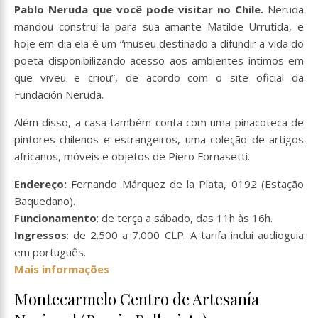
Pablo Neruda que você pode visitar no Chile.
Neruda
mandou construí-la para sua amante Matilde Urrutida, e
hoje em dia ela é um “museu destinado a difundir a vida do
poeta disponibilizando acesso aos ambientes íntimos em
que viveu e criou”, de acordo com o site oficial da
Fundación Neruda.
Além disso, a casa também conta com uma pinacoteca de
pintores chilenos e estrangeiros, uma coleção de artigos
africanos, móveis e objetos de Piero Fornasetti.
Endereço:
Fernando Márquez de la Plata, 0192 (Estação
Baquedano).
Funcionamento
: de terça a sábado, das 11h às 16h.
Ingressos
: de 2.500 a 7.000 CLP. A tarifa inclui audioguia
em português.
Mais informações
Montecarmelo Centro de Artesanía