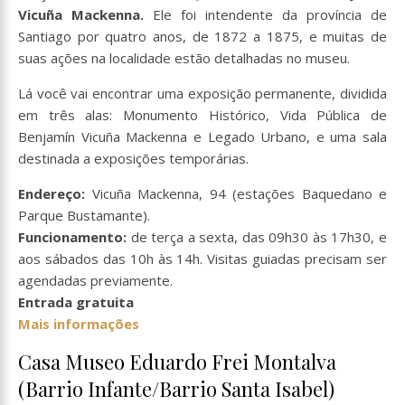
Vicuña Mackenna.
Ele foi intendente da província de
Santiago por quatro anos, de 1872 a 1875, e muitas de
suas ações na localidade estão detalhadas no museu.
Lá você vai encontrar uma exposição permanente, dividida
em três alas: Monumento Histórico, Vida Pública de
Benjamín Vicuña Mackenna e Legado Urbano, e uma sala
destinada a exposições temporárias.
Endereço:
Vicuña Mackenna, 94 (estações Baquedano e
Parque Bustamante).
Funcionamento:
de terça a sexta, das 09h30 às 17h30, e
aos sábados das 10h às 14h. Visitas guiadas precisam ser
agendadas previamente.
Entrada gratuita
Mais informações
Casa Museo Eduardo Frei Montalva
(Barrio Infante/Barrio Santa Isabel)