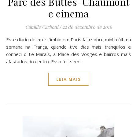
Parc des Buttes-Chaumont
e cinema
Camille Carboni
/
22 de dezembro de 2016
Este diário de intercâmbio em Paris fala sobre minha última
semana na França, quando tive dias mais tranquilos e
conheci o Le Marais, a Place des Vosges e bairros mais
afastados do centro. Essa foi, sem…
LEIA MAIS