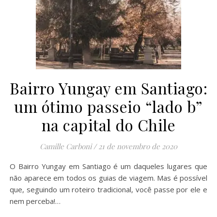
Bairro Yungay em Santiago:
um ótimo passeio “lado b”
na capital do Chile
Camille Carboni
/
21 de novembro de 2020
O Bairro Yungay em Santiago é um daqueles lugares que
não aparece em todos os guias de viagem. Mas é possível
que, seguindo um roteiro tradicional, você passe por ele e
nem perceba!…