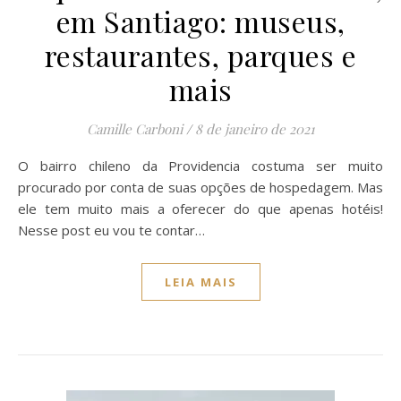
em Santiago: museus,
restaurantes, parques e
mais
Camille Carboni
/
8 de janeiro de 2021
O bairro chileno da Providencia costuma ser muito
procurado por conta de suas opções de hospedagem. Mas
ele tem muito mais a oferecer do que apenas hotéis!
Nesse post eu vou te contar…
LEIA MAIS