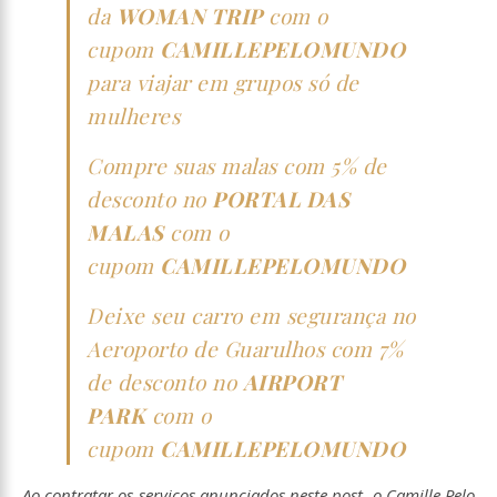
da
WOMAN TRIP
com o
cupom
CAMILLEPELOMUNDO
para viajar em grupos só de
mulheres
Compre suas malas com 5% de
desconto no
PORTAL DAS
MALAS
com o
cupom
CAMILLEPELOMUNDO
Deixe seu carro em segurança no
Aeroporto de Guarulhos com 7%
de desconto no
AIRPORT
PARK
com o
cupom
CAMILLEPELOMUNDO
Ao contratar os serviços anunciados neste post, o Camille Pelo