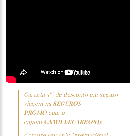
Garanta 5% de desconto em seguro
viagem na
SEGUROS
PROMO
com o
cupom
CAMILLECARBONI5
Compre seu chip internacional