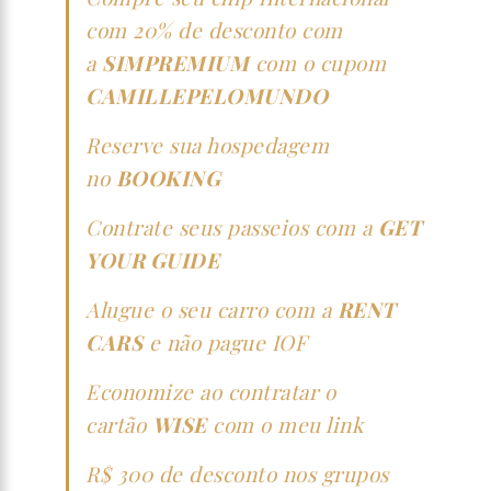
com 20% de desconto com
a
SIMPREMIUM
com o cupom
CAMILLEPELOMUNDO
Reserve sua hospedagem
no
BOOKING
Contrate seus passeios com a
GET
YOUR GUIDE
Alugue o seu carro com a
RENT
CARS
e não pague IOF
Economize ao contratar o
cartão
WISE
com o meu link
R$ 300 de desconto nos grupos