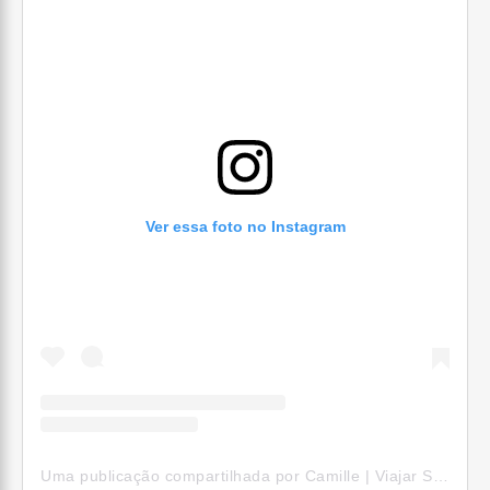
Ver essa foto no Instagram
Uma publicação compartilhada por Camille | Viajar Sozinha (@camillepelomundo)