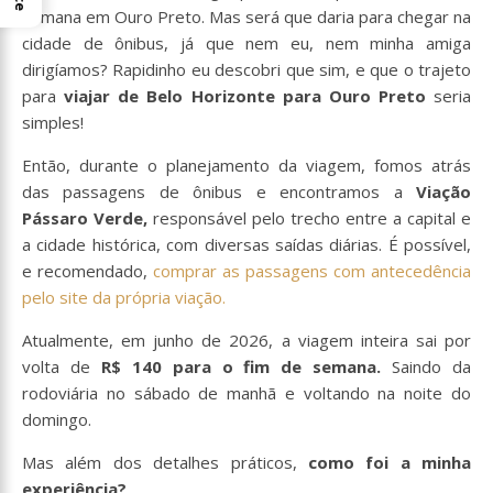
semana em Ouro Preto. Mas será que daria para chegar na
cidade de ônibus, já que nem eu, nem minha amiga
dirigíamos? Rapidinho eu descobri que sim, e que o trajeto
para
viajar de Belo Horizonte para Ouro Preto
seria
simples!
Então, durante o planejamento da viagem, fomos atrás
das passagens de ônibus e encontramos a
Viação
Pássaro Verde,
responsável pelo trecho entre a capital e
a cidade histórica, com diversas saídas diárias. É possível,
e recomendado,
comprar as passagens com antecedência
pelo site da própria viação.
Atualmente, em junho de 2026, a viagem inteira sai por
volta de
R$ 140 para o fim de semana.
Saindo da
rodoviária no sábado de manhã e voltando na noite do
domingo.
Mas além dos detalhes práticos,
como foi a minha
experiência?