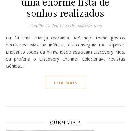
uma enorme lista de
sonhos realizados
Camille Carboni
/
24 de maio de 2020
Eu fui uma criança estranha. Até hoje tenho gostos
peculiares. Mas na infância, eu conseguia me superar.
Enquanto todos da minha idade assistiam Discovery Kids,
eu preferia o Discovery Channel. Colecionava revistas
Gênios,…
LEIA MAIS
QUEM VIAJA