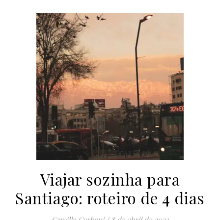
Viajar sozinha para
Santiago: roteiro de 4 dias
Camille Carboni
/
8 de abril de 2023