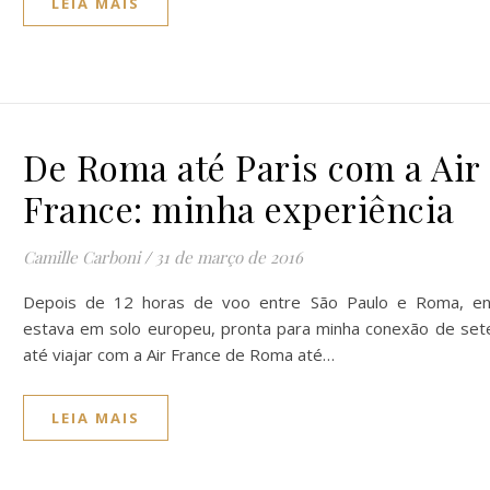
LEIA MAIS
De Roma até Paris com a Air
France: minha experiência
Camille Carboni
/
31 de março de 2016
Depois de 12 horas de voo entre São Paulo e Roma, en
estava em solo europeu, pronta para minha conexão de set
até viajar com a Air France de Roma até…
LEIA MAIS