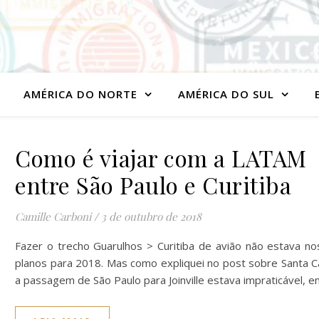
AMÉRICA DO NORTE
AMÉRICA DO SUL
Como é viajar com a LATAM
entre São Paulo e Curitiba
Camille Carboni
/
3 de outubro de 2018
Fazer o trecho Guarulhos > Curitiba de avião não estava n
planos para 2018. Mas como expliquei no post sobre Santa Ca
a passagem de São Paulo para Joinville estava impraticável, 