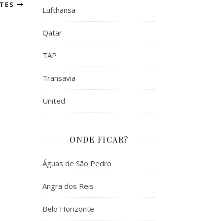
NTES
Lufthansa
Qatar
TAP
Transavia
United
ONDE FICAR?
Águas de São Pedro
Angra dos Reis
Belo Horizonte