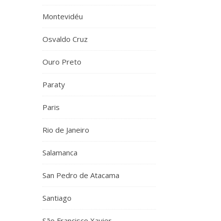
Montevidéu
Osvaldo Cruz
Ouro Preto
Paraty
Paris
Rio de Janeiro
Salamanca
San Pedro de Atacama
Santiago
São Francisco Xavier