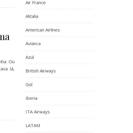
Air France
Alitalia
American Airlines
oma
Avianca
Azul
nha. Ou
ava lá,
British Airways
Gol
Iberia
ITA Airways
LATAM