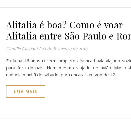
Alitalia é boa? Como é voar
Alitalia entre São Paulo e R
Camille Carboni
/
28 de fevereiro de 2016
Eu tinha 16 anos recém completos. Nunca havia viajado sozi
para fora do país. Nem mesmo viajado de avião. Mas est
naquela manhã de sábado, para encarar um voo de 12…
LEIA MAIS