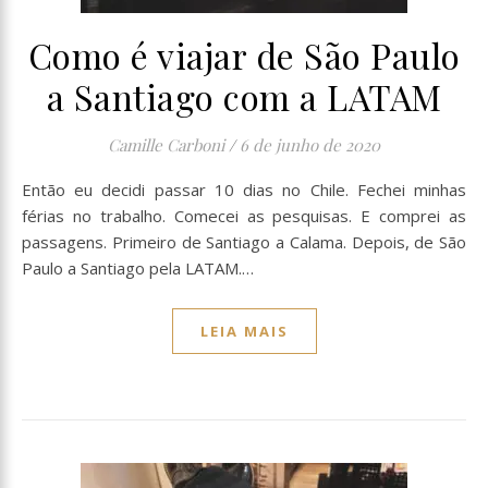
Como é viajar de São Paulo
a Santiago com a LATAM
Camille Carboni
/
6 de junho de 2020
Então eu decidi passar 10 dias no Chile. Fechei minhas
férias no trabalho. Comecei as pesquisas. E comprei as
passagens. Primeiro de Santiago a Calama. Depois, de São
Paulo a Santiago pela LATAM.…
LEIA MAIS