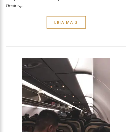
Gênios,…
LEIA MAIS