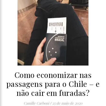
Como economizar nas
passagens para o Chile – e
não cair em furadas?
Camille Carboni
/
25 de maio de 2020