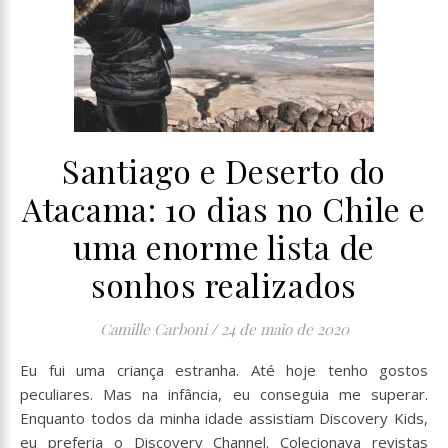
Santiago e Deserto do
Atacama: 10 dias no Chile e
uma enorme lista de
sonhos realizados
Camille Carboni
/
24 de maio de 2020
Eu fui uma criança estranha. Até hoje tenho gostos
peculiares. Mas na infância, eu conseguia me superar.
Enquanto todos da minha idade assistiam Discovery Kids,
eu preferia o Discovery Channel. Colecionava revistas