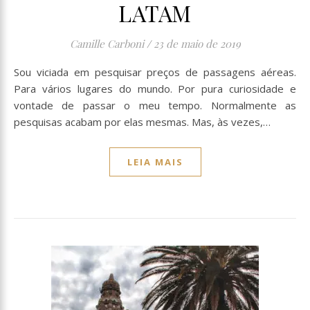
LATAM
Camille Carboni
/
23 de maio de 2019
Sou viciada em pesquisar preços de passagens aéreas.
Para vários lugares do mundo. Por pura curiosidade e
vontade de passar o meu tempo. Normalmente as
pesquisas acabam por elas mesmas. Mas, às vezes,…
LEIA MAIS