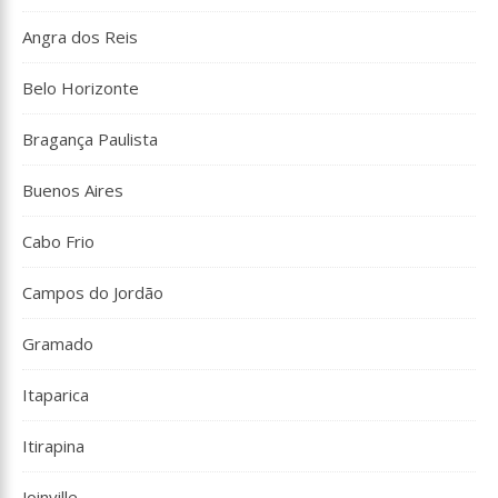
Angra dos Reis
Belo Horizonte
Bragança Paulista
Buenos Aires
Cabo Frio
Campos do Jordão
Gramado
Itaparica
Itirapina
Joinville