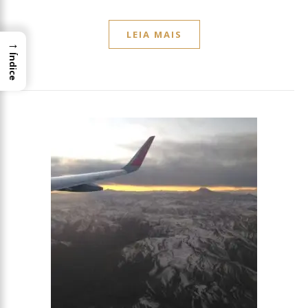
LEIA MAIS
→
Índice