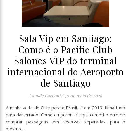
Sala Vip em Santiago:
Como é o Pacific Club
Salones VIP do terminal
internacional do Aeroporto
de Santiago
Camille Carboni
/
30 de maio de 2026
A minha volta do Chile para o Brasil, lá em 2019, tinha tudo
para dar errado. Como eu já contei aqui, cometi o erro de
comprar passagens, em reservas separadas, para o
mesmo…