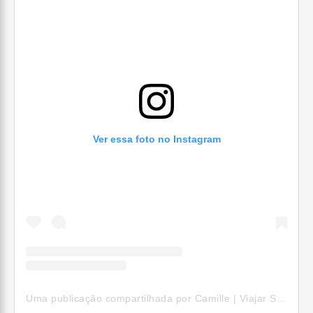
Ver essa foto no Instagram
Uma publicação compartilhada por Camille | Viajar Sozinha (@camillepelomundo)