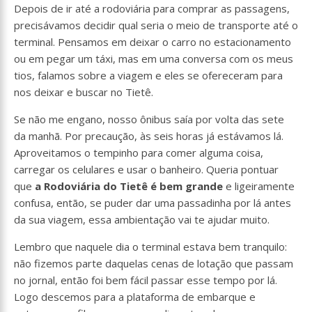
Depois de ir até a rodoviária para comprar as passagens,
precisávamos decidir qual seria o meio de transporte até o
terminal. Pensamos em deixar o carro no estacionamento
ou em pegar um táxi, mas em uma conversa com os meus
tios, falamos sobre a viagem e eles se ofereceram para
nos deixar e buscar no Tietê.
Se não me engano, nosso ônibus saía por volta das sete
da manhã. Por precaução, às seis horas já estávamos lá.
Aproveitamos o tempinho para comer alguma coisa,
carregar os celulares e usar o banheiro. Queria pontuar
que
a Rodoviária do Tietê é bem grande
e ligeiramente
confusa, então, se puder dar uma passadinha por lá antes
da sua viagem, essa ambientação vai te ajudar muito.
Lembro que naquele dia o terminal estava bem tranquilo:
não fizemos parte daquelas cenas de lotação que passam
no jornal, então foi bem fácil passar esse tempo por lá.
Logo descemos para a plataforma de embarque e