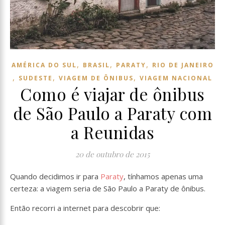
,
,
,
AMÉRICA DO SUL
BRASIL
PARATY
RIO DE JANEIRO
,
,
,
SUDESTE
VIAGEM DE ÔNIBUS
VIAGEM NACIONAL
Como é viajar de ônibus
de São Paulo a Paraty com
a Reunidas
20 de outubro de 2015
Quando decidimos ir para
Paraty
, tínhamos apenas uma
certeza: a viagem seria de São Paulo a Paraty de ônibus.
Então recorri a internet para descobrir que: