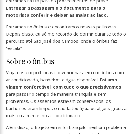
entramos na fila para os procedimentos de praxe.
Entregar a passagem e o documento para o
motorista conferir e deixar as malas ao lado.
Entramos no ônibus e encontramos nossas poltronas.
Depois disso, eu só me recordo de dormir durante todo o
percurso até São José dos Campos, onde o ônibus faz
“escala”.
Sobre o ônibus
Viajamos em poltronas convencionais, em um ônibus com
ar condicionado, banheiros e água disponível.
Foi uma
viagem confortável, com tudo o que precisávamos
para passar o tempo de maneira tranquila e sem
problemas. Os assentos estavam conservados, os
banheiros eram limpos e não faltou água ou alguns graus a
mais ou a menos no ar condicionado.
Além disso, o trajeto em si foi tranquilo: nenhum problema