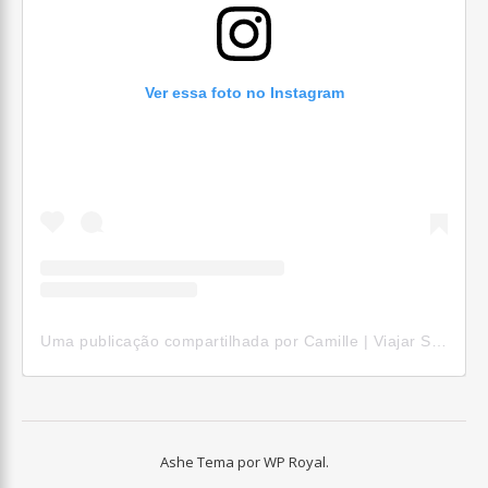
Ver essa foto no Instagram
Uma publicação compartilhada por Camille | Viajar Sozinha (@camillepelomundo)
Ashe Tema por
WP Royal
.