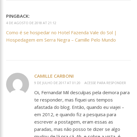
PINGBACK:
4 DE AGOSTO DE 2018 AT 21:12
Como é se hospedar no Hotel Fazenda Vale do Sol |
Hospedagem em Serra Negra – Camille Pelo Mundo
CAMILLE CARBONI
9 DE JULHO DE 2017 AT 01:20
ACESSE PARA RESPONDER
Oi, Fernanda! Mil desculpas pela demora para
te responder, mas fiquei uns tempos
afastada do blog. Então, quando eu viajei –
em 2012, e quando fiz a pesquisa para
escrever a postagem, eram essas as
paradas, mas não posso te dizer se algo
mudou de lá pra cá. Ah, e sobre a vista, é