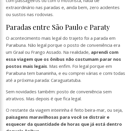
com passageiros ou com o motorista, nada de
extraordinário nas paradas e, ainda bem, zero acidentes
ou sustos nas rodovias.
Paradas entre São Paulo e Paraty
O acontecimento mais legal do trajeto foi a parada em
Paraibuna. Não legal porque o posto de conveniência era
um Graal ou Frango Assado. Na realidade,
aprendi com
essa viagem que os ônibus não costumam parar nos
postos mais legais
. Mas enfim. Foi legal porque em
Paraibuna tem bananinha, e eu comprei várias e comi todas
até a próxima parada: Caraguatatuba.
Sem novidades também: posto de conveniência sem
atrativos. Mas depois é que fica legal.
O restante da viagem inteirinha é feito beira-mar, ou seja,
paisagens maravilhosas para você se distrair e
esquecer da quantidade de horas que já está dentro
daquele ônibus.