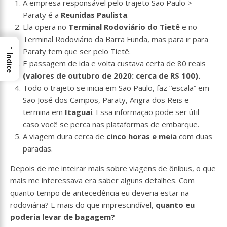
A empresa responsável pelo trajeto São Paulo >
Paraty é a
Reunidas Paulista
.
Ela opera no
Terminal Rodoviário do Tietê
e no
Terminal Rodoviário da Barra Funda, mas para ir para
→
Paraty tem que ser pelo Tietê.
Índice
E passagem de ida e volta custava certa de 80 reais
(valores de outubro de 2020: cerca de R$ 100).
Todo o trajeto se inicia em São Paulo, faz “escala” em
São José dos Campos, Paraty, Angra dos Reis e
termina em
Itaguai
. Essa informação pode ser útil
caso você se perca nas plataformas de embarque.
A viagem dura cerca de
cinco horas e meia
com duas
paradas.
Depois de me inteirar mais sobre viagens de ônibus, o que
mais me interessava era saber alguns detalhes. Com
quanto tempo de antecedência eu deveria estar na
rodoviária? E mais do que imprescindível,
quanto eu
poderia levar de bagagem?