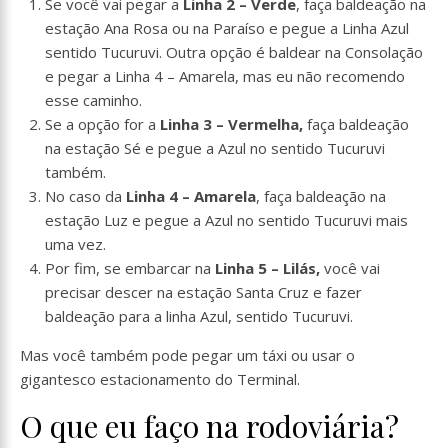
Se você vai pegar a
Linha 2 – Verde
, faça baldeação na
estação Ana Rosa ou na Paraíso e pegue a Linha Azul
sentido Tucuruvi. Outra opção é baldear na Consolação
e pegar a Linha 4 – Amarela, mas eu não recomendo
esse caminho.
Se a opção for a
Linha 3 – Vermelha,
faça baldeação
na estação Sé e pegue a Azul no sentido Tucuruvi
também.
No caso da
Linha 4 – Amarela
, faça baldeação na
estação Luz e pegue a Azul no sentido Tucuruvi mais
uma vez.
Por fim, se embarcar na
Linha 5 – Lilás,
você vai
precisar descer na estação Santa Cruz e fazer
baldeação para a linha Azul, sentido Tucuruvi.
Mas você também pode pegar um táxi ou usar o
gigantesco estacionamento do Terminal.
O que eu faço na rodoviária?