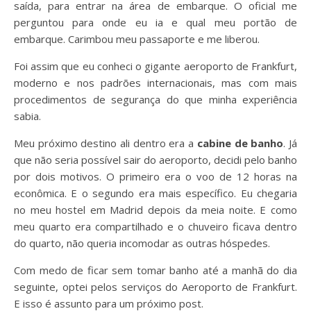
saída, para entrar na área de embarque. O oficial me
perguntou para onde eu ia e qual meu portão de
embarque. Carimbou meu passaporte e me liberou.
Foi assim que eu conheci o gigante aeroporto de Frankfurt,
moderno e nos padrões internacionais, mas com mais
procedimentos de segurança do que minha experiência
sabia.
Meu próximo destino ali dentro era a
cabine de banho
. Já
que não seria possível sair do aeroporto, decidi pelo banho
por dois motivos. O primeiro era o voo de 12 horas na
econômica. E o segundo era mais específico. Eu chegaria
no meu hostel em Madrid depois da meia noite. E como
meu quarto era compartilhado e o chuveiro ficava dentro
do quarto, não queria incomodar as outras hóspedes.
Com medo de ficar sem tomar banho até a manhã do dia
seguinte, optei pelos serviços do Aeroporto de Frankfurt.
E isso é assunto para um próximo post.