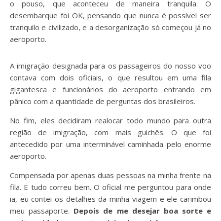
o pouso, que aconteceu de maneira tranquila. O
desembarque foi OK, pensando que nunca é possível ser
tranquilo e civilizado, e a desorganização só começou já no
aeroporto.
A imigração designada para os passageiros do nosso voo
contava com dois oficiais, o que resultou em uma fila
gigantesca e funcionários do aeroporto entrando em
pânico com a quantidade de perguntas dos brasileiros.
No fim, eles decidiram realocar todo mundo para outra
região de imigração, com mais guichês. O que foi
antecedido por uma interminável caminhada pelo enorme
aeroporto.
Compensada por apenas duas pessoas na minha frente na
fila. E tudo correu bem. O oficial me perguntou para onde
ia, eu contei os detalhes da minha viagem e ele carimbou
meu passaporte.
Depois de me desejar boa sorte e