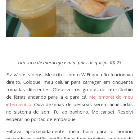
Um suco de maracujá e mini pães de queijo: R$ 25
Fiz vários vídeos. Me irritei com o WiFi que não funcionava
direito. Coloquei meu celular para carregar em cinquenta
tomadas diferentes. Observei os grupos de intercâmbio
de férias andando para lá e para cá.
Me lembrei do meu
intercâmbio
. Ouvi dezenas de pessoas serem anunciadas
no sistema de som. Fui ao banheiro. Me cansei. Resolvi
esperar no portão de embarque.
Faltava aproximadamente meia hora para o horário
marcado no cartão, então fiquei bem próxima ao setor de