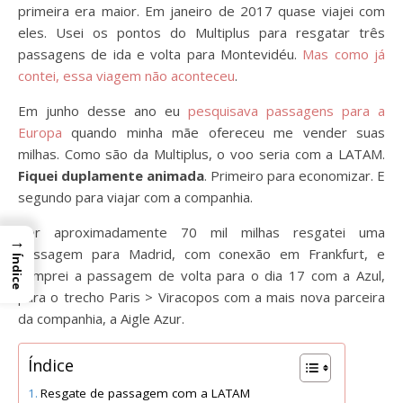
primeira era maior. Em janeiro de 2017 quase viajei com
eles. Usei os pontos do Multiplus para resgatar três
passagens de ida e volta para Montevidéu.
Mas como já
contei, essa viagem não aconteceu
.
Em junho desse ano eu
pesquisava passagens para a
Europa
quando minha mãe ofereceu me vender suas
milhas. Como são da Multiplus, o voo seria com a LATAM.
Fiquei duplamente animada
. Primeiro para economizar. E
segundo para viajar com a companhia.
Por aproximadamente 70 mil milhas resgatei uma
→
passagem para Madrid, com conexão em Frankfurt, e
Índice
comprei a passagem de volta para o dia 17 com a Azul,
para o trecho Paris > Viracopos com a mais nova parceira
da companhia, a Aigle Azur.
Índice
Resgate de passagem com a LATAM