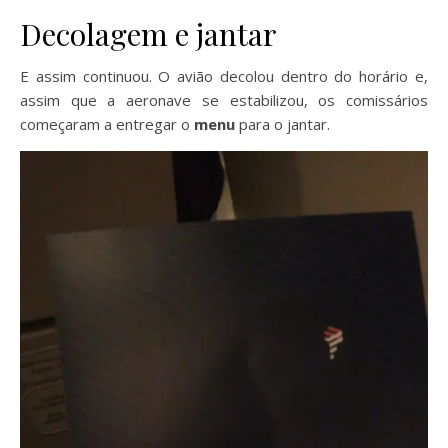
Decolagem e jantar
E assim continuou. O avião decolou dentro do horário e,
assim que a aeronave se estabilizou, os comissários
começaram a entregar o
menu
para o jantar.