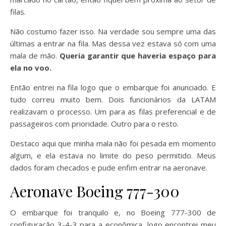
filas.
Não costumo fazer isso. Na verdade sou sempre uma das
últimas a entrar na fila. Mas dessa vez estava só com uma
mala de mão.
Queria garantir que haveria espaço para
ela no voo.
Então entrei na fila logo que o embarque foi anunciado. E
tudo correu muito bem. Dois funcionários da LATAM
realizavam o processo. Um para as filas preferencial e de
passageiros com prioridade. Outro para o resto.
Destaco aqui que minha mala não foi pesada em momento
algum, e ela estava no limite do peso permitido. Meus
dados foram checados e pude enfim entrar na aeronave.
Aeronave Boeing 777-300
O embarque foi tranquilo e, no Boeing 777-300 de
configuração 3-4-3 para a econômica, logo encontrei meu