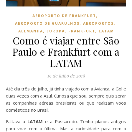
,
AEROPORTO DE FRANKFURT
,
,
AEROPORTO DE GUARULHOS
AEROPORTOS
,
,
,
ALEMANHA
EUROPA
FRANKFURT
LATAM
Como é viajar entre São
Paulo e Frankfurt com a
LATAM
19 de julho de 2018
Até dia três de julho, já tinha viajado com a Avianca, a Gol e
duas vezes com a Azul. Curiosa que sou, sempre quis zerar
as companhias aéreas brasileiras ou que realizam voos
domésticos no Brasil.
Faltava a
LATAM
e a Passaredo. Tenho planos antigos
para voar com a última. Mas a curiosidade para com a