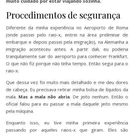
muito cuidado por estar viajando sozinha.
Procedimentos de segurança
Diferente da minha experiência no Aeroporto de Roma
(onde passei pelo raio-x, entrei na área preliminar de
embarque e depois passei pela imigração), na Alemanha a
imigração aconteceu antes. A partir dali, eu poderia
tranquilamente sair do aeroporto para conhecer Frankfurt.
O que não fiz porque não tinha tempo. Então segui para o
raio-x.
Que dessa vez foi muito mais detalhado e me deu dores
de cabeça. Eu precisava retirar minha bolsa de líquidos da
mala.
Mas a mala não abria
. De jeito nenhum. Então o
oficial falou para eu passar a mala daquele jeito mesmo
pela máquina.
Enquanto isso, eu tive minha primeira experiência
passando por aqueles raios-x que giram. Eles são