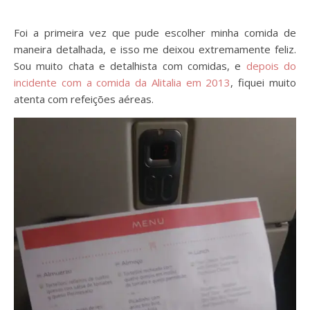
Foi a primeira vez que pude escolher minha comida de
maneira detalhada, e isso me deixou extremamente feliz.
Sou muito chata e detalhista com comidas, e
depois do
incidente com a
comida
da Alitalia em 2013
, fiquei muito
atenta com refeições aéreas.