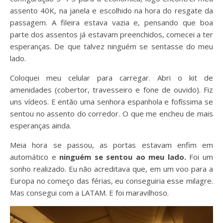
assento 40K, na janela e escolhido na hora do resgate da
passagem. A fileira estava vazia e, pensando que boa
parte dos assentos já estavam preenchidos, comecei a ter
esperanças. De que talvez ninguém se sentasse do meu
lado.
Coloquei meu celular para carregar. Abri o kit de
amenidades (cobertor, travesseiro e fone de ouvido). Fiz
uns vídeos. E então uma senhora espanhola e fofíssima se
sentou no assento do corredor. O que me encheu de mais
esperanças ainda.
Meia hora se passou, as portas estavam enfim em
automático e
ninguém se sentou ao meu lado.
Foi um
sonho realizado. Eu não acreditava que, em um voo para a
Europa no começo das férias, eu conseguiria esse milagre.
Mas consegui com a LATAM. E foi maravilhoso.