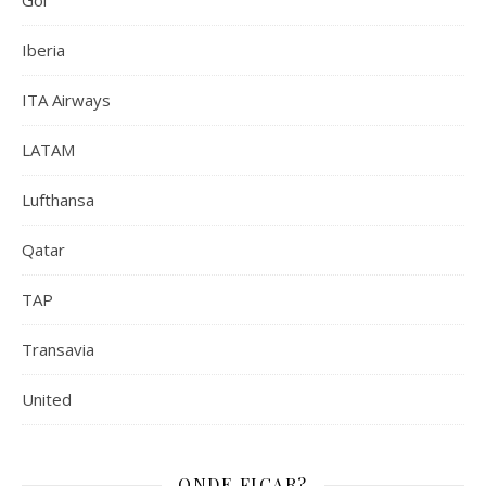
Gol
Iberia
ITA Airways
LATAM
Lufthansa
Qatar
TAP
Transavia
United
ONDE FICAR?