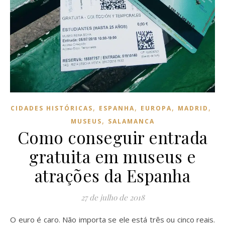
,
,
,
,
CIDADES HISTÓRICAS
ESPANHA
EUROPA
MADRID
,
MUSEUS
SALAMANCA
Como conseguir entrada
gratuita em museus e
atrações da Espanha
27 de julho de 2018
O euro é caro. Não importa se ele está três ou cinco reais.