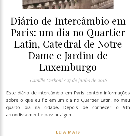
Diário de Intercâmbio em
Paris: um dia no Quartier
Latin, Catedral de Notre
Dame e Jardim de
Luxemburgo
Camille Carboni
/
27 de junho de 2016
Este diário de intercâmbio em Paris contém informações
sobre o que eu fiz em um dia no Quartier Latin, no meu
quarto dia na cidade. Depois de conhecer o 9th
arrondissement e passar algum…
LEIA MAIS