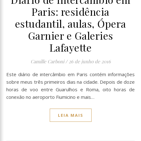
Paris: residência
estudantil, aulas, Ópera
Garnier e Galeries
Lafayette
Camille Carboni
/
26 de junho de 2016
Este diário de intercâmbio em Paris contém informações
sobre meus três primeiros dias na cidade. Depois de doze
horas de voo entre Guarulhos e Roma, oito horas de
conexão no aeroporto Fiumicino e mais…
LEIA MAIS