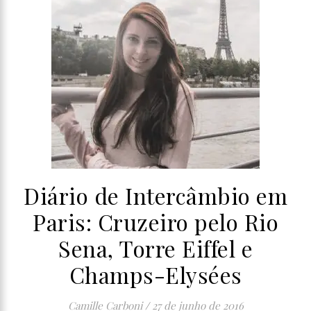
Diário de Intercâmbio em
Paris: Cruzeiro pelo Rio
Sena, Torre Eiffel e
Champs-Elysées
Camille Carboni
/
27 de junho de 2016