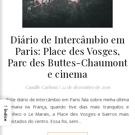
Diário de Intercâmbio em
Paris: Place des Vosges,
Parc des Buttes-Chaumont
e cinema
Camille Carboni
/
22 de dezembro de 2016
Este diário de intercâmbio em Paris fala sobre minha última
→
semana na França, quando tive dias mais tranquilos e
Índice
conheci o Le Marais, a Place des Vosges e bairros mais
afastados do centro. Essa foi, sem…