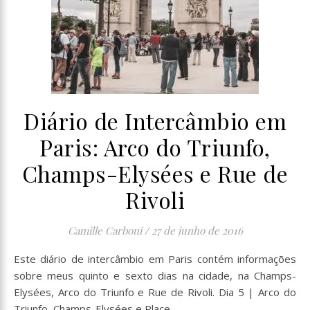
Diário de Intercâmbio em
Paris: Arco do Triunfo,
Champs-Elysées e Rue de
Rivoli
Camille Carboni
/
27 de junho de 2016
Este diário de intercâmbio em Paris contém informações
sobre meus quinto e sexto dias na cidade, na Champs-
Elysées, Arco do Triunfo e Rue de Rivoli. Dia 5 | Arco do
Triunfo, Champs-Elysées e Place…